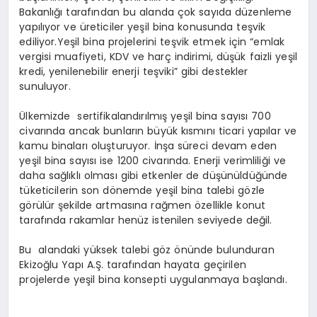
Bakanlığı tarafından bu alanda çok sayıda düzenleme
yapılıyor ve üreticiler yeşil bina konusunda teşvik
ediliyor.Yeşil bina projelerini teşvik etmek için “emlak
vergisi muafiyeti, KDV ve harç indirimi, düşük faizli yeşil
kredi, yenilenebilir enerji teşviki” gibi destekler
sunuluyor.
Ülkemizde sertifikalandırılmış yeşil bina sayısı 700
civarında ancak bunların büyük kısmını ticari yapılar ve
kamu binaları oluşturuyor. İnşa süreci devam eden
yeşil bina sayısı ise 1200 civarında. Enerji verimliliği ve
daha sağlıklı olması gibi etkenler de düşünüldüğünde
tüketicilerin son dönemde yeşil bina talebi gözle
görülür şekilde artmasına rağmen özellikle konut
tarafında rakamlar henüz istenilen seviyede değil.
Bu alandaki yüksek talebi göz önünde bulunduran
Ekizoğlu Yapı A.Ş. tarafından hayata geçirilen
projelerde yeşil bina konsepti uygulanmaya başlandı.