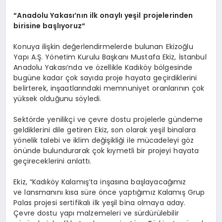
“A
nadolu Yakası’nın ilk onaylı yeşil projelerinden
birisine başlıyoruz
“
Konuya ilişkin değerlendirmelerde bulunan Ekizoğlu
Yapı A.Ş. Yönetim Kurulu Başkanı Mustafa Ekiz, İstanbul
Anadolu Yakası’nda ve özellikle Kadıköy bölgesinde
bugüne kadar çok sayıda proje hayata geçirdiklerini
belirterek, inşaatlarındaki memnuniyet oranlarının çok
yüksek olduğunu söyledi.
Sektörde yenilikçi ve çevre dostu projelerle gündeme
geldiklerini dile getiren Ekiz, son olarak yeşil binalara
yönelik talebi ve iklim değişikliği ile mücadeleyi göz
önünde bulundurarak çok kıymetli bir projeyi hayata
geçireceklerini anlattı.
Ekiz, “Kadıköy Kalamış’ta inşasına başlayacağımız
ve lansmanını kısa süre önce yaptığımız Kalamış Grup
Palas projesi sertifikalı ilk yeşil bina olmaya aday.
Çevre dostu yapı malzemeleri ve sürdürülebilir