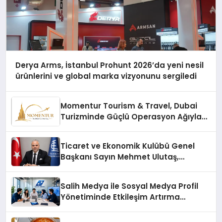
Derya Arms, İstanbul Prohunt 2026’da yeni nesil
ürünlerini ve global marka vizyonunu sergiledi
Momentur Tourism & Travel, Dubai
Turizminde Güçlü Operasyon Ağıyla
Fark Yaratıyor
Ticaret ve Ekonomik Kulübü Genel
Başkanı Sayın Mehmet Ulutaş,
ekonomiye dair yaptığı açıklamada
şunları kaydetti:
Salih Medya ile Sosyal Medya Profil
Yönetiminde Etkileşim Artırma
Yöntemleri