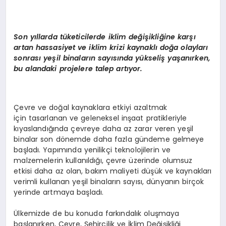
EKONOMI
EĞITIM
Son yıllarda tüketicilerde iklim değişikliğine karşı
artan hassasiyet ve iklim krizi kaynaklı doğa olayları
SIYASET
sonrası yeşil binaların sayısında yükseliş yaşanırken,
bu alandaki projelere talep artıyor.
Çevre ve doğal kaynaklara etkiyi azaltmak
için tasarlanan ve geleneksel inşaat pratikleriyle
kıyaslandığında çevreye daha az zarar veren yeşil
binalar son dönemde daha fazla gündeme gelmeye
başladı. Yapımında yenilikçi teknolojilerin ve
malzemelerin kullanıldığı, çevre üzerinde olumsuz
etkisi daha az olan, bakım maliyeti düşük ve kaynakları
verimli kullanan yeşil binaların sayısı, dünyanın birçok
yerinde artmaya başladı.
Ülkemizde de bu konuda farkındalık oluşmaya
başlanırken, Çevre, Şehircilik ve İklim Değişikliği