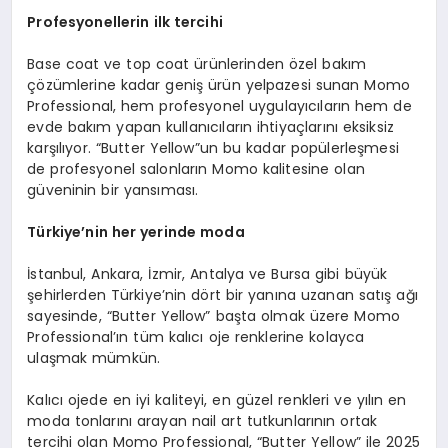
Profesyonellerin ilk tercihi
Base coat ve top coat ürünlerinden özel bakım
çözümlerine kadar geniş ürün yelpazesi sunan Momo
Professional, hem profesyonel uygulayıcıların hem de
evde bakım yapan kullanıcıların ihtiyaçlarını eksiksiz
karşılıyor. “Butter Yellow”un bu kadar popülerleşmesi
de profesyonel salonların Momo kalitesine olan
güveninin bir yansıması.
Türkiye
’
nin her yerinde moda
İstanbul, Ankara, İzmir, Antalya ve Bursa gibi büyük
şehirlerden Türkiye’nin dört bir yanına uzanan satış ağı
sayesinde, “Butter Yellow” başta olmak üzere Momo
Professional’ın tüm kalıcı oje renklerine kolayca
ulaşmak mümkün.
Kalıcı ojede en iyi kaliteyi, en güzel renkleri ve yılın en
moda tonlarını arayan nail art tutkunlarının ortak
tercihi olan Momo Professional, “Butter Yellow” ile 2025