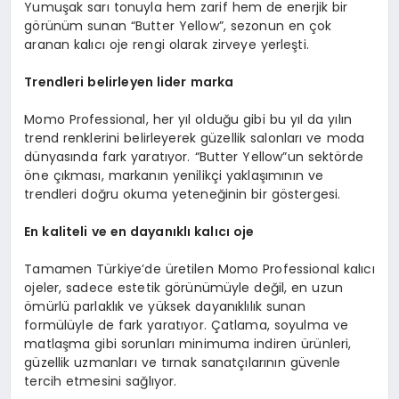
Yumuşak sarı tonuyla hem zarif hem de enerjik bir
görünüm sunan “Butter Yellow”, sezonun en çok
aranan kalıcı oje rengi olarak zirveye yerleşti.
Trendleri belirleyen l
ider
marka
Momo Professional, her yıl olduğu gibi bu yıl da yılın
trend renklerini belirleyerek güzellik salonları ve moda
dünyasında fark yaratıyor. “Butter Yellow”un sektörde
öne çıkması, markanın yenilikçi yaklaşımının ve
trendleri doğru okuma yeteneğinin bir göstergesi.
En
kaliteli ve en dayanıklı kalıcı oje
Tamamen Türkiye’de üretilen Momo Professional kalıcı
ojeler, sadece estetik görünümüyle değil, en uzun
ömürlü parlaklık ve yüksek dayanıklılık sunan
formülüyle de fark yaratıyor. Çatlama, soyulma ve
matlaşma gibi sorunları minimuma indiren ürünleri,
güzellik uzmanları ve tırnak sanatçılarının güvenle
tercih etmesini sağlıyor.