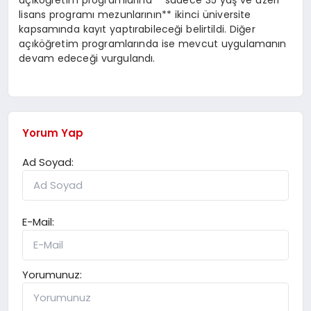
açıköğretim programlarına **sadece 35 yaş ve üzeri
lisans programı mezunlarının** ikinci üniversite
kapsamında kayıt yaptırabileceği belirtildi. Diğer
açıköğretim programlarında ise mevcut uygulamanın
devam edeceği vurgulandı.
Yorum Yap
Ad Soyad:
E-Mail:
Yorumunuz: