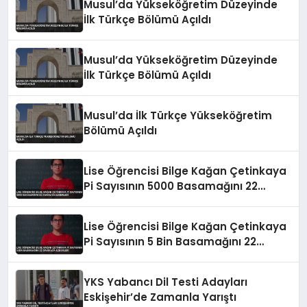
Musul’da Yükseköğretim Düzeyinde
İlk Türkçe Bölümü Açıldı
Musul’da Yükseköğretim Düzeyinde
İlk Türkçe Bölümü Açıldı
Musul’da İlk Türkçe Yükseköğretim
Bölümü Açıldı
Lise Öğrencisi Bilge Kağan Çetinkaya
Pi Sayısının 5000 Basamağını 22
Dakikada Ezberledi
Lise Öğrencisi Bilge Kağan Çetinkaya
Pi Sayısının 5 Bin Basamağını 22
Dakikada Ezberledi
YKS Yabancı Dil Testi Adayları
Eskişehir’de Zamanla Yarıştı