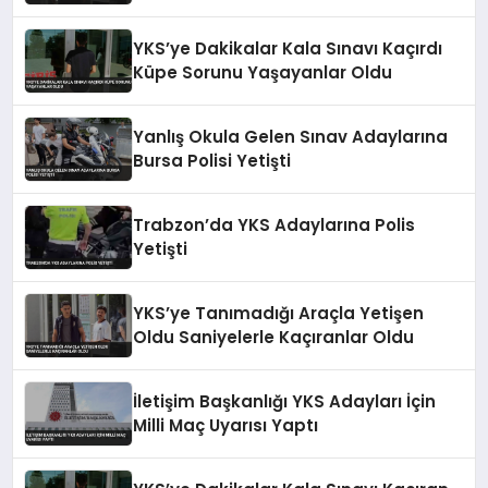
YKS’ye Dakikalar Kala Sınavı Kaçırdı
Küpe Sorunu Yaşayanlar Oldu
Yanlış Okula Gelen Sınav Adaylarına
Bursa Polisi Yetişti
Trabzon’da YKS Adaylarına Polis
Yetişti
YKS’ye Tanımadığı Araçla Yetişen
Oldu Saniyelerle Kaçıranlar Oldu
İletişim Başkanlığı YKS Adayları İçin
Milli Maç Uyarısı Yaptı