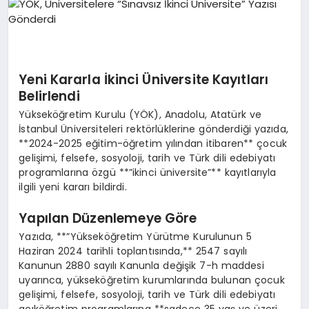
EKONOMI
EĞITIM
SIYASET
Yeni Kararla İkinci Üniversite Kayıtları
Belirlendi
Yükseköğretim Kurulu (YÖK), Anadolu, Atatürk ve
İstanbul Üniversiteleri rektörlüklerine gönderdiği yazıda,
**2024-2025 eğitim-öğretim yılından itibaren** çocuk
gelişimi, felsefe, sosyoloji, tarih ve Türk dili edebiyatı
programlarına özgü **”ikinci üniversite”** kayıtlarıyla
ilgili yeni kararı bildirdi.
Yapılan Düzenlemeye Göre
Yazıda, **”Yükseköğretim Yürütme Kurulunun 5
Haziran 2024 tarihli toplantısında,** 2547 sayılı
Kanunun 2880 sayılı Kanunla değişik 7-h maddesi
uyarınca, yükseköğretim kurumlarında bulunan çocuk
gelişimi, felsefe, sosyoloji, tarih ve Türk dili edebiyatı