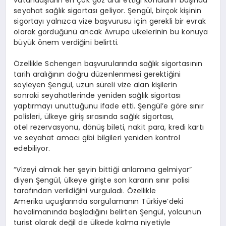
seyahat sağlık sigortası geliyor. Şengül, birçok kişinin
sigortayı yalnızca vize başvurusu için gerekli bir evrak
olarak gördüğünü ancak Avrupa ülkelerinin bu konuya
büyük önem verdiğini belirtti.
Özellikle Schengen başvurularında sağlık sigortasının
tarih aralığının doğru düzenlenmesi gerektiğini
söyleyen Şengül, uzun süreli vize alan kişilerin
sonraki seyahatlerinde yeniden sağlık sigortası
yaptırmayı unuttuğunu ifade etti. Şengül’e göre sınır
polisleri, ülkeye giriş sırasında sağlık sigortası,
otel rezervasyonu, dönüş bileti, nakit para, kredi kartı
ve seyahat amacı gibi bilgileri yeniden kontrol
edebiliyor.
“Vizeyi almak her şeyin bittiği anlamına gelmiyor”
diyen Şengül, ülkeye girişte son kararın sınır polisi
tarafından verildiğini vurguladı. Özellikle
Amerika uçuşlarında sorgulamanın Türkiye’deki
havalimanında başladığını belirten Şengül, yolcunun
turist olarak değil de ülkede kalma niyetiyle