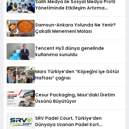
Salih Medya ile Sosyal Medya Profil
Yönetiminde Etkileşim Artırma
Yöntemleri
Samsun-Ankara Yolunda Ne Yenir?
Çakallı Menemeni Molası
Tencent Hy3 dünya genelinde
kullanıma sunuldu
Mars Türkiye’den “Köpeğini İşe Götür
Haftası” çağrısı
Cesur Packaging, Mısır’daki Üretim
Üssünü Büyütüyor
SRV Padel Court, Türkiye’den
Dünyaya Uzanan Padel Kort