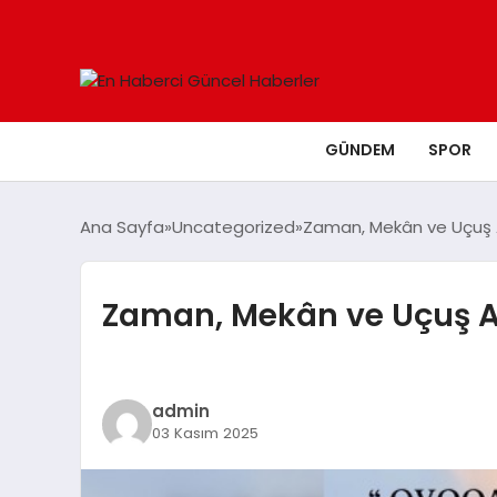
GÜNDEM
SPOR
Ana Sayfa
Uncategorized
Zaman, Mekân ve Uçuş Ar
Zaman, Mekân ve Uçuş Ar
admin
03 Kasım 2025