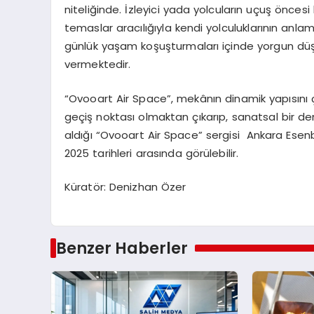
niteliğinde. İzleyici yada yolcuların uçuş önce
temaslar aracılığıyla kendi yolculuklarının a
günlük yaşam koşuşturmaları içinde yorgun dü
vermektedir.
“Ovooart Air Space”, mekânın dinamik yapısını
geçiş noktası olmaktan çıkarıp, sanatsal bir de
aldığı “Ovooart Air Space” sergisi Ankara Ese
2025 tarihleri arasında görülebilir.
Küratör: Denizhan Özer
Benzer Haberler