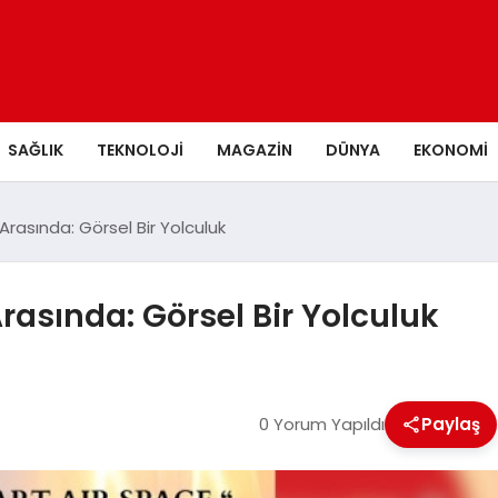
SAĞLIK
TEKNOLOJI
MAGAZIN
DÜNYA
EKONOMI
asında: Görsel Bir Yolculuk
asında: Görsel Bir Yolculuk
0 Yorum Yapıldı
Paylaş