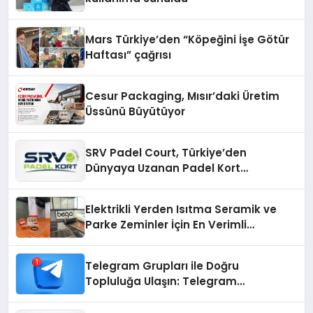
Mars Türkiye’den “Köpeğini İşe Götür
Haftası” çağrısı
Cesur Packaging, Mısır’daki Üretim
Üssünü Büyütüyor
SRV Padel Court, Türkiye’den
Dünyaya Uzanan Padel Kort
Üretiminde Güvenin Adresi
Elektrikli Yerden Isıtma Seramik ve
Parke Zeminler İçin En Verimli
Çözümler
Telegram Grupları ile Doğru
Topluluğa Ulaşın: Telegram
Gruplarıyla Online Topluluklara
Katılım