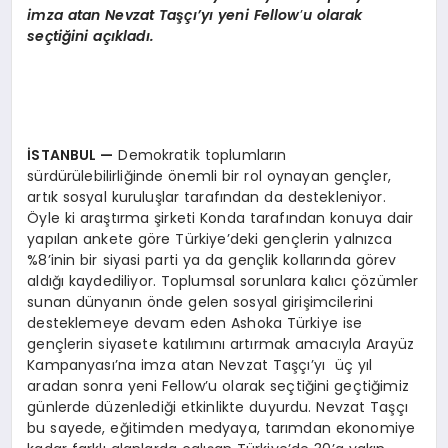
imza atan Nevzat Taşçı’yı yeni Fellow
’
u olarak
seçtiğini açıkladı.
İSTANBUL
—
Demokratik toplumların
sürdürülebilirliğinde önemli bir rol oynayan gençler,
artık sosyal kuruluşlar tarafından da destekleniyor.
Öyle ki araştırma şirketi Konda tarafından konuya dair
yapılan ankete göre Türkiye’deki gençlerin yalnızca
%8’inin bir siyasi parti ya da gençlik kollarında görev
aldığı kaydediliyor. Toplumsal sorunlara kalıcı çözümler
sunan dünyanın önde gelen sosyal girişimcilerini
desteklemeye devam eden Ashoka Türkiye ise
gençlerin siyasete katılımını artırmak amacıyla Arayüz
Kampanyası’na imza atan Nevzat Taşçı’yı üç yıl
aradan sonra yeni Fellow’u olarak seçtiğini geçtiğimiz
günlerde düzenlediği etkinlikte duyurdu. Nevzat Taşçı
bu sayede, eğitimden medyaya, tarımdan ekonomiye