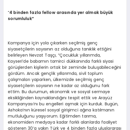
“
4 binden fazla fellow arasında yer almak büyük
sorumluluk”
Kampanya için yola çıkarken seçilmiş genç
siyasetçilerin sayısının az olduğuna tanıklık ettiğini
belirleyen Nevzat Taşçı, “Çocukluk yıllarımda,
Kayseri’de babamın tamirci dükkanında farklı siyasi
görüşlerden kişilerin ortak bir zeminde buluşabileceğini
gördüm. Ancak gençlik yıllarımda, sivil toplum
çalışmaları yaparken, ülkemizde seçilmiş genç
siyasetçilerin sayısının ne kadar az olduğunu fark
ettim. Bu durumun, ekonomik ve sosyal sermaye
eksikliğinden kaynaklandığını tespit ettik ve Arayüz
Kampanyası’nı bu engelleri aşmak için kurduk. Bugün,
Ashoka’nın küresel sosyal girişimci ağına katılmanın
mutluluğunu yaşıyorum. Eğitimden tarıma,
ekonomiden medyaya kadar farklı alanlarda faaliyet
gösteren 30’a yakın Türk ve 4 binden fazla uluslararası