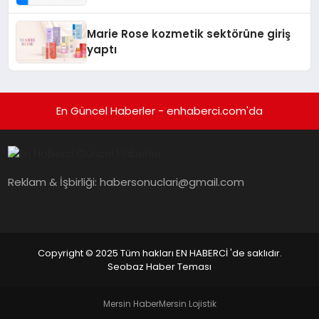
Teknolojisinde ISO ve TSSA
Düzenleyici Onaylarını Aldı
Marie Rose kozmetik sektörüne giriş
yaptı
En Güncel Haberler - enhaberci.com'da
Reklam & İşbirliği:
habersonuclari@gmail.com
Copyright © 2025 Tüm hakları EN HABERCİ 'de saklıdır.
Seobaz Haber Teması
Mersin Haber
Mersin Lojistik