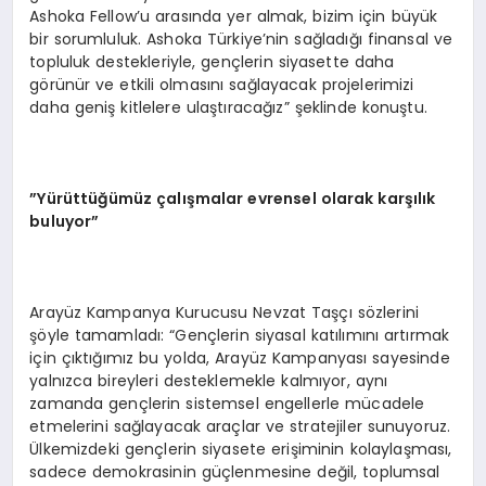
Ashoka Fellow’u arasında yer almak, bizim için büyük
bir sorumluluk. Ashoka Türkiye’nin sağladığı finansal ve
topluluk destekleriyle, gençlerin siyasette daha
görünür ve etkili olmasını sağlayacak projelerimizi
daha geniş kitlelere ulaştıracağız” şeklinde konuştu.
”Yürüttüğümüz çalışmalar evrensel olarak karşılık
buluyor”
Arayüz Kampanya Kurucusu Nevzat Taşçı sözlerini
şöyle tamamladı: “Gençlerin siyasal katılımını artırmak
için çıktığımız bu yolda, Arayüz Kampanyası sayesinde
yalnızca bireyleri desteklemekle kalmıyor, aynı
zamanda gençlerin sistemsel engellerle mücadele
etmelerini sağlayacak araçlar ve stratejiler sunuyoruz.
Ülkemizdeki gençlerin siyasete erişiminin kolaylaşması,
sadece demokrasinin güçlenmesine değil, toplumsal