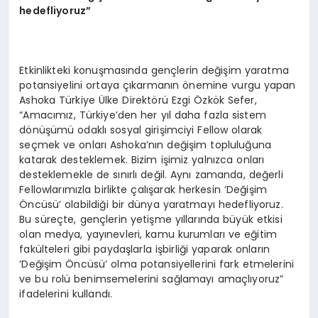
hedefliyoruz”
Etkinlikteki konuşmasında gençlerin değişim yaratma
potansiyelini ortaya çıkarmanın önemine vurgu yapan
Ashoka Türkiye Ülke Direktörü Ezgi Özkök Sefer,
“Amacımız, Türkiye’den her yıl daha fazla sistem
dönüşümü odaklı sosyal girişimciyi Fellow olarak
seçmek ve onları Ashoka’nın değişim topluluğuna
katarak desteklemek. Bizim işimiz yalnızca onları
desteklemekle de sınırlı değil. Aynı zamanda, değerli
Fellowlarımızla birlikte çalışarak herkesin ‘Değişim
Öncüsü’ olabildiği bir dünya yaratmayı hedefliyoruz.
Bu süreçte, gençlerin yetişme yıllarında büyük etkisi
olan medya, yayınevleri, kamu kurumları ve eğitim
fakülteleri gibi paydaşlarla işbirliği yaparak onların
‘Değişim Öncüsü’ olma potansiyellerini fark etmelerini
ve bu rolü benimsemelerini sağlamayı amaçlıyoruz”
ifadelerini kullandı.