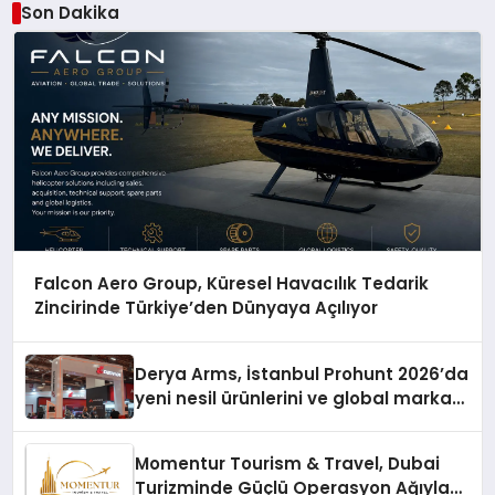
Son Dakika
Falcon Aero Group, Küresel Havacılık Tedarik
Zincirinde Türkiye’den Dünyaya Açılıyor
Derya Arms, İstanbul Prohunt 2026’da
yeni nesil ürünlerini ve global marka
vizyonunu sergiledi
Momentur Tourism & Travel, Dubai
Turizminde Güçlü Operasyon Ağıyla