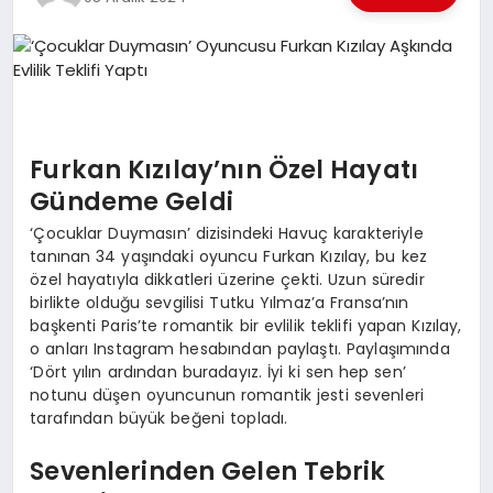
EKONOMI
EĞITIM
SIYASET
Furkan Kızılay’nın Özel Hayatı
Gündeme Geldi
‘Çocuklar Duymasın’ dizisindeki Havuç karakteriyle
tanınan 34 yaşındaki oyuncu Furkan Kızılay, bu kez
özel hayatıyla dikkatleri üzerine çekti. Uzun süredir
birlikte olduğu sevgilisi Tutku Yılmaz’a Fransa’nın
başkenti Paris’te romantik bir evlilik teklifi yapan Kızılay,
o anları Instagram hesabından paylaştı. Paylaşımında
‘Dört yılın ardından buradayız. İyi ki sen hep sen’
notunu düşen oyuncunun romantik jesti sevenleri
tarafından büyük beğeni topladı.
Sevenlerinden Gelen Tebrik