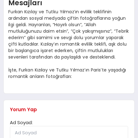
Mesajları
Furkan Kızılay ve Tutku Yılmaz’ın evlilik teklifinin
ardından sosyal medyada çiftin fotoğraflarına yoğun
ilgi geldi. Hayranları, “Hayırlı olsun”, “Allah
mutluluğunuzu daim etsin”, “Çok yakışmışsınız”, “Tebrik
ederim” gibi samimi ve sevgi dolu yorumlar yaparak
çifti kutladılar. Kızılay’ın romantik evlilik teklifi, aşk dolu
bir başlangıca işaret ederken, çiftin mutlulukları
sevenleri tarafından da paylaşıldı ve desteklendi.
İşte, Furkan Kızılay ve Tutku Yılmaz’ın Paris’te yaşadığı
romantik anların fotoğrafları:
Yorum Yap
Ad Soyad: