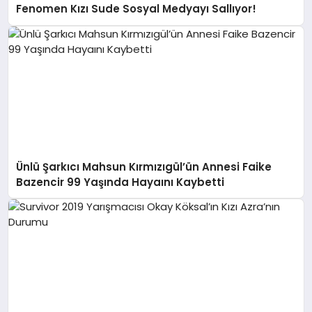
Fenomen Kızı Sude Sosyal Medyayı Sallıyor!
Ünlü Şarkıcı Mahsun Kırmızıgül’ün Annesi Faike
Bazencir 99 Yaşında Hayaını Kaybetti