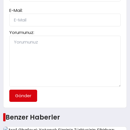
E-Mail:
Yorumunuz:
Gönder
Benzer Haberler