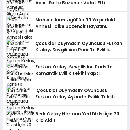
Acısı: Faike Bazencir Vefat Etti
Mahsun Kırmızıgül’ün 99 Yaşındaki
Annesi Faike Bazencir Hayatını
Kaybetti
Çocuklar Duymasın Oyuncusu Furkan
Kızılay, Sevgilisine Paris’te Evlilik
Teklifi Yaptı
Furkan Kızılay, Sevgilisine Paris’te
Romantik Evlilik Teklifi Yaptı
‘Çocuklar Duymasın’ Oyuncusu
Furkan Kızılay Aşkında Evlilik Teklifi
Yaptı
Berk Oktay Harman Yeri Dizisi İçin 20
Kilo Aldı!