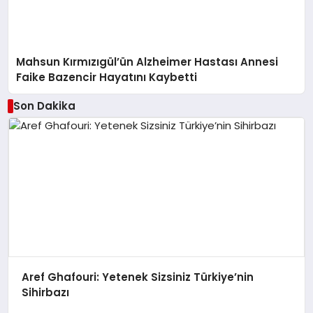
Mahsun Kırmızıgül’ün Alzheimer Hastası Annesi
Faike Bazencir Hayatını Kaybetti
Son Dakika
Aref Ghafouri: Yetenek Sizsiniz Türkiye’nin
Sihirbazı