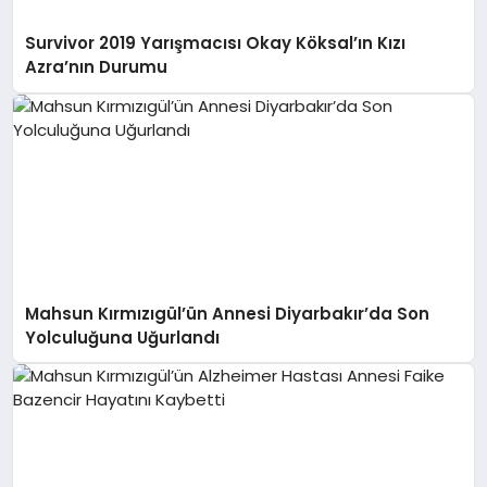
Survivor 2019 Yarışmacısı Okay Köksal’ın Kızı
Azra’nın Durumu
Mahsun Kırmızıgül’ün Annesi Diyarbakır’da Son
Yolculuğuna Uğurlandı