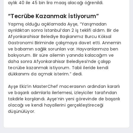
aylık 40 ile 45 bin lira maaş alacağı öğrenildi.
“Tecrübe Kazanmak İstiyorum”
Yapmış olduğu açıklamada Ayşe, “Yarışmadan
ayrıldıktan sonra İstanbul’dan 2 iş teklifi aldım. Bir de
Afyonkarahisar Belediye Başkanımız Burcu Köksal
Gastronomi Biriminde çalışmaya davet etti. Annemin
ve babamın sağlık sorunları var. Hayvanlarımıza ben
bakıyorum. Bir süre ailemin yanında kalacağım ve
daha sonra Afyonkarahisar Belediyesi’nde çalışıp
tecrübe kazanmak istiyorum. Tabii ileride kendi
dükkanımı da açmak isterim.” dedi.
Ayşe Ekiz’in MasterChef macerasının ardından kararlı
ve başarılı adımlarla ilerlemesi, izleyiciler tarafından
takdirle karşılandı. Ayşe’nin yeni görevinde de başarılı
olacağı ve kendi hayallerini gerçekleştireceği
düşünülüyor.