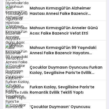
Mahsun Kırmızıgül’ün Alzheimer
Hastası Annesi Faike Bazencir
Hayatını Kaybetti
Mahsun Kırmızıgül’ün Anneler Günü
Acısı: Faike Bazencir Vefat Etti
Mahsun Kırmızıgül’ün 99 Yaşındaki
Annesi Faike Bazencir Hayatını
Kaybetti
Çocuklar Duymasın Oyuncusu Furkan
Kızılay, Sevgilisine Paris’te Evlilik
Teklifi Yaptı
Furkan Kızılay, Sevgilisine Paris’te
Romantik Evlilik Teklifi Yaptı
‘Çocuklar Duymasın’ Oyuncusu