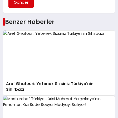
Gönder
Benzer Haberler
Aref Ghafouri: Yetenek Sizsiniz Türkiye’nin
Sihirbazı