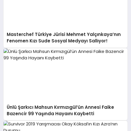
Masterchef Türkiye Jürisi Mehmet Yalçınkaya’nın
Fenomen Kızı Sude Sosyal Medyayı Sallıyor!
Ünlü Şarkıcı Mahsun Kırmızıgül’ün Annesi Faike
Bazencir 99 Yaşında Hayaını Kaybetti