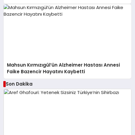
Mahsun Kırmızıgül’ün Alzheimer Hastası Annesi
Faike Bazencir Hayatını Kaybetti
Son Dakika