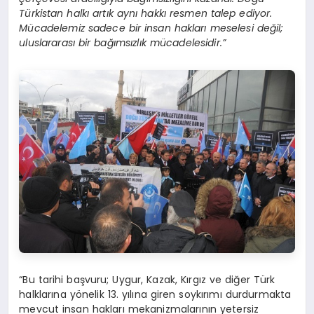
Türkistan halkı artık aynı hakkı resmen talep ediyor.
Mücadelemiz sadece bir insan hakları meselesi değil;
uluslararası bir bağımsızlık mücadelesidir.”
“Bu tarihi başvuru; Uygur, Kazak, Kırgız ve diğer Türk
halklarına yönelik 13. yılına giren soykırımı durdurmakta
mevcut insan hakları mekanizmalarının yetersiz