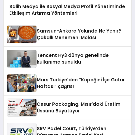
Salih Medya ile Sosyal Medya Profil Yönetiminde
Etkileşim Artırma Yöntemleri
Samsun-Ankara Yolunda Ne Yenir?
Çakallı Menemeni Molası
Tencent Hy3 dünya genelinde
kullanıma sunuldu
Mars Türkiye’den “Köpeğini İşe Götür
Haftası” çağrısı
Cesur Packaging, Mısır’daki Üretim
Üssünü Büyütüyor
SRV Padel Court, Türkiye’den