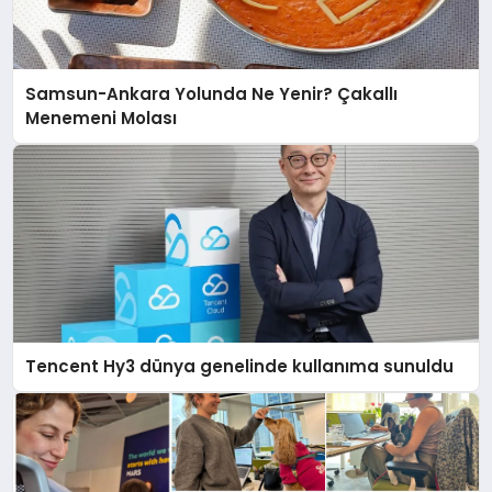
Samsun-Ankara Yolunda Ne Yenir? Çakallı
Menemeni Molası
Tencent Hy3 dünya genelinde kullanıma sunuldu