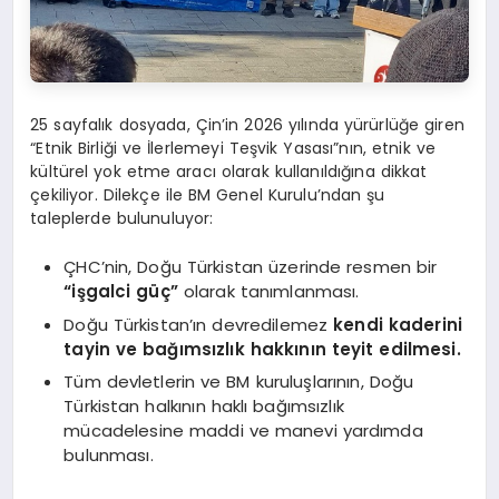
25 sayfalık dosyada, Çin’in 2026 yılında yürürlüğe giren
“Etnik Birliği ve İlerlemeyi Teşvik Yasası”nın, etnik ve
kültürel yok etme aracı olarak kullanıldığına dikkat
çekiliyor. Dilekçe ile BM Genel Kurulu’ndan şu
taleplerde bulunuluyor:
ÇHC’nin, Doğu Türkistan üzerinde resmen bir
“işgalci güç”
olarak tanımlanması.
Doğu Türkistan’ın devredilemez
kendi kaderini
tayin ve bağımsızlık hakkının teyit edilmesi.
Tüm devletlerin ve BM kuruluşlarının, Doğu
Türkistan halkının haklı bağımsızlık
mücadelesine maddi ve manevi yardımda
bulunması.