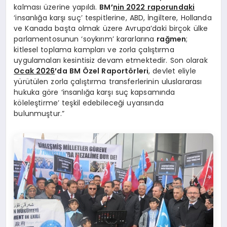
kalması üzerine yapıldı.
BM
’
nin 2022 raporundaki
‘insanlığa karşı suç’ tespitlerine, ABD, İngiltere, Hollanda
ve Kanada başta olmak üzere Avrupa’daki birçok ülke
parlamentosunun ‘soykırım’ kararlarına
rağmen
;
kitlesel toplama kampları ve zorla çalıştırma
uygulamaları kesintisiz devam etmektedir. Son olarak
Ocak 2026
’
da BM Özel Raportörleri
, devlet eliyle
yürütülen zorla çalıştırma transferlerinin uluslararası
hukuka göre ‘insanlığa karşı suç kapsamında
köleleştirme’ teşkil edebileceği uyarısında
bulunmuştur.”