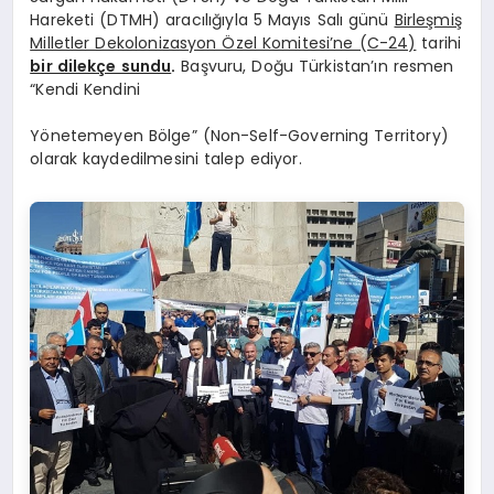
Hareketi (DTMH) aracılığıyla 5 Mayıs Salı günü
Birleşmiş
Milletler Dekolonizasyon Özel Komitesi’ne (C-24)
tarihi
bir dilekçe sundu
.
Başvuru, Doğu Türkistan’ın resmen
“Kendi Kendini
Yönetemeyen Bölge” (Non-Self-Governing Territory)
olarak kaydedilmesini talep ediyor.