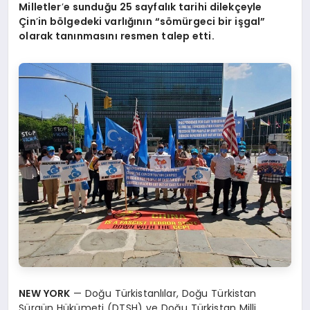
Milletler
’
e sunduğu 25 sayfalık tarihi dilekçeyle
Çin
’
in bölgedeki varlığının “sömürgeci bir işgal”
olarak tanınmasını resmen talep etti.
NEW YORK
— Doğu Türkistanlılar, Doğu Türkistan
Sürgün Hükümeti (DTSH) ve Doğu Türkistan Milli