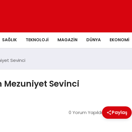
SAĞLIK
TEKNOLOJI
MAGAZIN
DÜNYA
EKONOMI
iyet Sevinci
 Mezuniyet Sevinci
0 Yorum Yapıldı
Paylaş