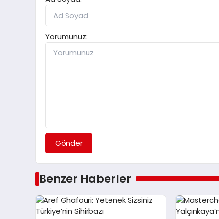
Yorumunuz:
Gönder
Benzer Haberler