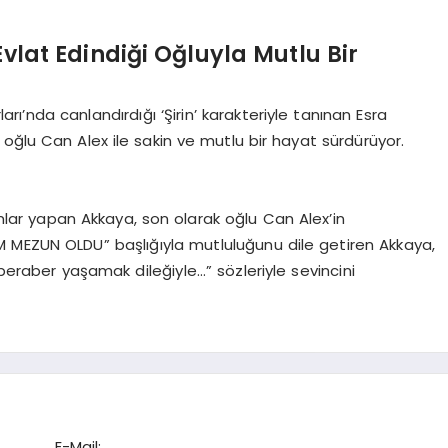
vlat Edindiği Oğluyla Mutlu Bir
arı’nda canlandırdığı ‘Şirin’ karakteriyle tanınan Esra
 oğlu Can Alex ile sakin ve mutlu bir hayat sürdürüyor.
r yapan Akkaya, son olarak oğlu Can Alex’in
 MEZUN OLDU” başlığıyla mutluluğunu dile getiren Akkaya,
raber yaşamak dileğiyle…” sözleriyle sevincini
E-Mail: