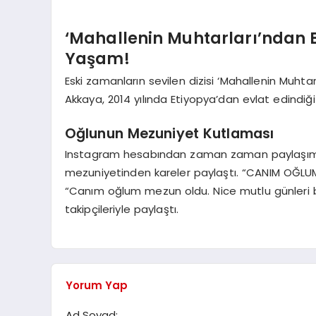
‘Mahallenin Muhtarları’ndan E
Yaşam!
Eski zamanların sevilen dizisi ‘Mahallenin Muhtarl
Akkaya, 2014 yılında Etiyopya’dan evlat edindiği
Oğlunun Mezuniyet Kutlaması
Instagram hesabından zaman zaman paylaşımla
mezuniyetinden kareler paylaştı. “CANIM OĞLUM
“Canım oğlum mezun oldu. Nice mutlu günleri be
takipçileriyle paylaştı.
Yorum Yap
Ad Soyad: