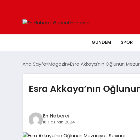
GÜNDEM
SPOR
Ana Sayfa
Magazin
Esra Akkaya’nın Oğlunun Mezun
Esra Akkaya’nın Oğlunun
En Haberci
16 Haziran 2024