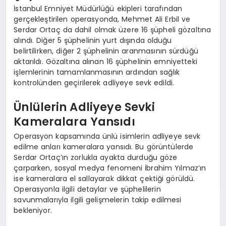
İstanbul Emniyet Müdürlüğü ekipleri tarafından
gerçekleştirilen operasyonda, Mehmet Ali Erbil ve
Serdar Ortaç da dahil olmak üzere 16 şüpheli gözaltına
alındı. Diğer 5 şüphelinin yurt dışında olduğu
belirtilirken, diğer 2 şüphelinin aranmasının sürdüğü
aktarıldı. Gözaltına alınan 16 şüphelinin emniyetteki
işlemlerinin tamamlanmasının ardından sağlık
kontrolünden geçirilerek adliyeye sevk edildi.
Ünlülerin Adliyeye Sevki
Kameralara Yansıdı
Operasyon kapsamında ünlü isimlerin adliyeye sevk
edilme anları kameralara yansıdı. Bu görüntülerde
Serdar Ortaç’ın zorlukla ayakta durduğu göze
çarparken, sosyal medya fenomeni İbrahim Yılmaz’ın
ise kameralara el sallayarak dikkat çektiği görüldü.
Operasyonla ilgili detaylar ve şüphelilerin
savunmalarıyla ilgili gelişmelerin takip edilmesi
bekleniyor.