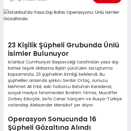
EKONOMI
EĞITIM
SIYASET
23 Kişilik Şüpheli Grubunda Ünlü
İsimler Bulunuyor
İstanbul Cumhuriyet Başsavcılığı tarafından yasa dışı
bahse teşvik iddiasına ilişkin yürütülen soruşturma
kapsamında, 23 şüphelinin kimliği belirlendi. Bu
şüpheliler arasında şarkıcı Serdar Ortaç, sunucu
Mehmet Ali Erbil, eski futbolcu Batuhan Karadeniz,
sosyal medya fenomenleri İbrahim Yılmaz, Muzaffer
Zorbey Erkoçlar, Sefa Caner Sarıçam ve Rusya-Türkiye
vatandaşı Aleksander Mensikof yer alıyor.
Operasyon Sonucunda 16
Şüpheli Gözaltına Alındı