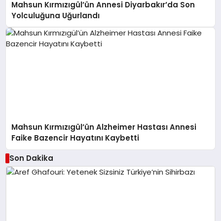
Mahsun Kırmızıgül’ün Annesi Diyarbakır’da Son
Yolculuğuna Uğurlandı
Mahsun Kırmızıgül’ün Alzheimer Hastası Annesi
Faike Bazencir Hayatını Kaybetti
Son Dakika