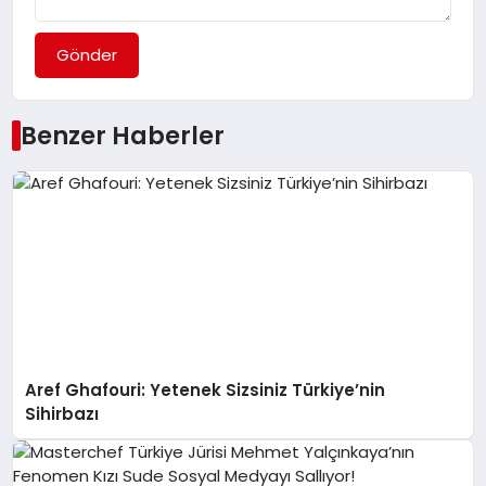
Gönder
Benzer Haberler
Aref Ghafouri: Yetenek Sizsiniz Türkiye’nin
Sihirbazı