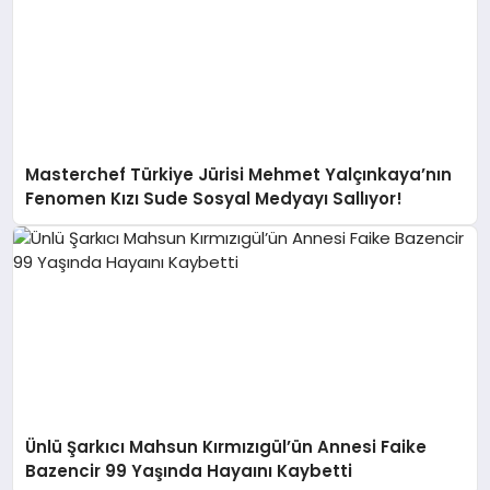
Masterchef Türkiye Jürisi Mehmet Yalçınkaya’nın
Fenomen Kızı Sude Sosyal Medyayı Sallıyor!
Ünlü Şarkıcı Mahsun Kırmızıgül’ün Annesi Faike
Bazencir 99 Yaşında Hayaını Kaybetti