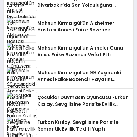
Diyarbakır’da Son Yolculuğuna
Uğurlandı
Mahsun Kırmızıgül’ün Alzheimer
Hastası Annesi Faike Bazencir
Hayatını Kaybetti
Mahsun Kırmızıgül’ün Anneler Günü
Acısı: Faike Bazencir Vefat Etti
Mahsun Kırmızıgül’ün 99 Yaşındaki
Annesi Faike Bazencir Hayatını
Kaybetti
Çocuklar Duymasın Oyuncusu Furkan
Kızılay, Sevgilisine Paris’te Evlilik
Teklifi Yaptı
Furkan Kızılay, Sevgilisine Paris’te
Romantik Evlilik Teklifi Yaptı