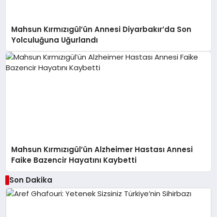
Mahsun Kırmızıgül’ün Annesi Diyarbakır’da Son
Yolculuğuna Uğurlandı
Mahsun Kırmızıgül’ün Alzheimer Hastası Annesi
Faike Bazencir Hayatını Kaybetti
Son Dakika