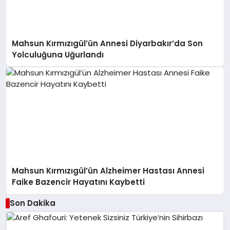
Mahsun Kırmızıgül’ün Annesi Diyarbakır’da Son
Yolculuğuna Uğurlandı
Mahsun Kırmızıgül’ün Alzheimer Hastası Annesi
Faike Bazencir Hayatını Kaybetti
Son Dakika