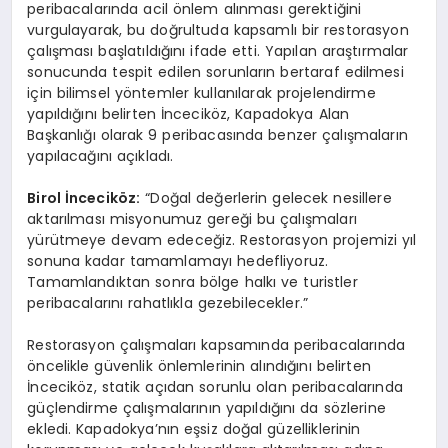
peribacalarında acil önlem alınması gerektiğini
vurgulayarak, bu doğrultuda kapsamlı bir restorasyon
çalışması başlatıldığını ifade etti. Yapılan araştırmalar
sonucunda tespit edilen sorunların bertaraf edilmesi
için bilimsel yöntemler kullanılarak projelendirme
yapıldığını belirten İnceciköz, Kapadokya Alan
Başkanlığı olarak 9 peribacasında benzer çalışmaların
yapılacağını açıkladı.
Birol İnceciköz:
“Doğal değerlerin gelecek nesillere
aktarılması misyonumuz gereği bu çalışmaları
yürütmeye devam edeceğiz. Restorasyon projemizi yıl
sonuna kadar tamamlamayı hedefliyoruz.
Tamamlandıktan sonra bölge halkı ve turistler
peribacalarını rahatlıkla gezebilecekler.”
Restorasyon çalışmaları kapsamında peribacalarında
öncelikle güvenlik önlemlerinin alındığını belirten
İnceciköz, statik açıdan sorunlu olan peribacalarında
güçlendirme çalışmalarının yapıldığını da sözlerine
ekledi. Kapadokya’nın eşsiz doğal güzelliklerinin