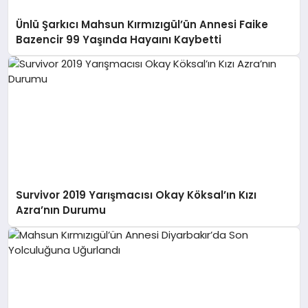
Ünlü Şarkıcı Mahsun Kırmızıgül’ün Annesi Faike
Bazencir 99 Yaşında Hayaını Kaybetti
Survivor 2019 Yarışmacısı Okay Köksal’ın Kızı
Azra’nın Durumu