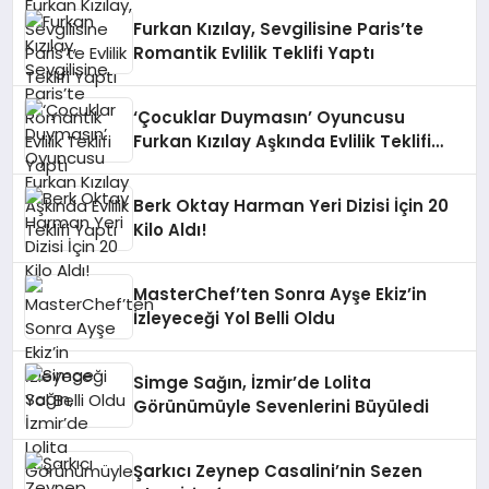
Furkan Kızılay, Sevgilisine Paris’te
Romantik Evlilik Teklifi Yaptı
‘Çocuklar Duymasın’ Oyuncusu
Furkan Kızılay Aşkında Evlilik Teklifi
Yaptı
Berk Oktay Harman Yeri Dizisi İçin 20
Kilo Aldı!
MasterChef’ten Sonra Ayşe Ekiz’in
İzleyeceği Yol Belli Oldu
Simge Sağın, İzmir’de Lolita
Görünümüyle Sevenlerini Büyüledi
Şarkıcı Zeynep Casalini’nin Sezen