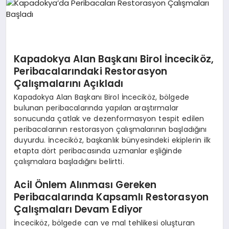
EKONOMI
EĞITIM
SIYASET
Kapadokya Alan Başkanı Birol İnceciköz,
Peribacalarındaki Restorasyon
Çalışmalarını Açıkladı
Kapadokya Alan Başkanı Birol İnceciköz, bölgede
bulunan peribacalarında yapılan araştırmalar
sonucunda çatlak ve dezenformasyon tespit edilen
peribacalarının restorasyon çalışmalarının başladığını
duyurdu. İnceciköz, başkanlık bünyesindeki ekiplerin ilk
etapta dört peribacasında uzmanlar eşliğinde
çalışmalara başladığını belirtti.
Acil Önlem Alınması Gereken
Peribacalarında Kapsamlı Restorasyon
Çalışmaları Devam Ediyor
İnceciköz, bölgede can ve mal tehlikesi oluşturan