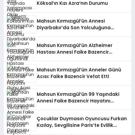
Köksal’ın Kızı Azra’nın Durumu
Mahsun Kırmızıgül’ün Annesi
Diyarbakır’da Son Yolculuğuna
Uğurlandı
Mahsun Kırmızıgül’ün Alzheimer
Hastası Annesi Faike Bazencir
Hayatını Kaybetti
Mahsun Kırmızıgül’ün Anneler Günü
Acısı: Faike Bazencir Vefat Etti
Mahsun Kırmızıgül’ün 99 Yaşındaki
Annesi Faike Bazencir Hayatını
Kaybetti
Çocuklar Duymasın Oyuncusu Furkan
Kızılay, Sevgilisine Paris’te Evlilik
Teklifi Yaptı