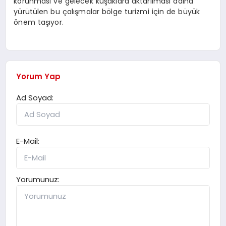
korunması ve gelecek kuşaklara aktarılması adına
yürütülen bu çalışmalar bölge turizmi için de büyük
önem taşıyor.
Yorum Yap
Ad Soyad:
E-Mail:
Yorumunuz: