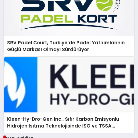
SRV Padel Court, Türkiye’de Padel Yatırımlarının
Güçlü Markası Olmayı Sürdürüyor
Kleen-Hy-Dro-Gen Inc., Sıfır Karbon Emisyonlu
Hidrojen Isıtma Teknolojisinde ISO ve TSSA
Düzenleyici Onaylarını Aldı