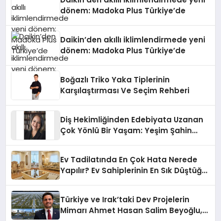
dönem: Madoka Plus Türkiye’de
Daikin’den akıllı iklimlendirmede yeni
dönem: Madoka Plus Türkiye’de
Boğazlı Triko Yaka Tiplerinin
Karşılaştırması Ve Seçim Rehberi
Diş Hekimliğinden Edebiyata Uzanan
Çok Yönlü Bir Yaşam: Yeşim Şahin
Yaman
Ev Tadilatında En Çok Hata Nerede
Yapılır? Ev Sahiplerinin En Sık Düştüğü
15 Yanlış
Türkiye ve Irak’taki Dev Projelerin
Mimarı Ahmet Hasan Salim Beyoğlu,