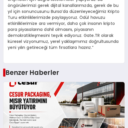
öngörülerimizi gerek dijital kanallarımızda, gerek de bu
yıl için sonuncusunu Bursa’da düzenleyeceğimiz Kripto
Turu etkinliklerimizde paylaşıyoruz. Ödül havuzu
etkinliklerimize ara vermiyor, daha çok insanın kripto
para piyasalarına dahil olmasını, piyasanın
demokratikleşmesini teşvik ediyoruz. Gate.TR olarak
küresel vizyonumuz, yerel yaklaşımımız doğrultusunda
yeni yılın getireceği tüm fırsatlara hazırız.”
Benzer Haberler