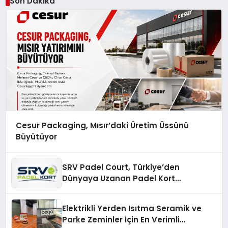
Son Dakika
Cesur Packaging, Mısır’daki Üretim Üssünü
Büyütüyor
SRV Padel Court, Türkiye’den
Dünyaya Uzanan Padel Kort
Üretiminde Güvenin Adresi
Elektrikli Yerden Isıtma Seramik ve
Parke Zeminler İçin En Verimli