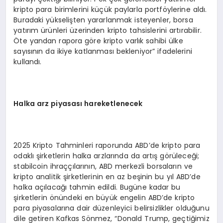
kripto para birimlerini küçük paylarla portföylerine aldı.
Buradaki yükselişten yararlanmak isteyenler, borsa
yatırım ürünleri üzerinden kripto tahsislerini artırabilir.
Öte yandan rapora göre kripto varlık sahibi ülke
sayısının da ikiye katlanması bekleniyor” ifadelerini
kullandı.
Halka arz piyasası hareketlenecek
2025 Kripto Tahminleri raporunda ABD’de kripto para
odaklı şirketlerin halka arzlarında da artış görüleceği;
stabilcoin ihraççılarının, ABD merkezli borsaların ve
kripto analitik şirketlerinin en az beşinin bu yıl ABD’de
halka açılacağı tahmin edildi. Bugüne kadar bu
şirketlerin önündeki en büyük engelin ABD’de kripto
para piyasalarına dair düzenleyici belirsizlikler olduğunu
dile getiren Kafkas Sönmez, “Donald Trump, geçtiğimiz