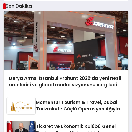
Son Dakika
Derya Arms, İstanbul Prohunt 2026’da yeni nesil
ürünlerini ve global marka vizyonunu sergiledi
Momentur Tourism & Travel, Dubai
Turizminde Güçlü Operasyon Ağıyla
Fark Yaratıyor
Ticaret ve Ekonomik Kulübü Genel