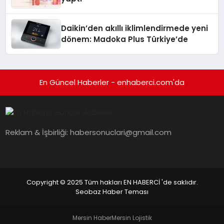
Daikin’den akıllı iklimlendirmede yeni
dönem: Madoka Plus Türkiye’de
En Güncel Haberler - enhaberci.com'da
Reklam & İşbirliği:
habersonuclari@gmail.com
Copyright © 2025 Tüm hakları EN HABERCİ 'de saklıdır.
Seobaz Haber Teması
Mersin Haber
Mersin Lojistik