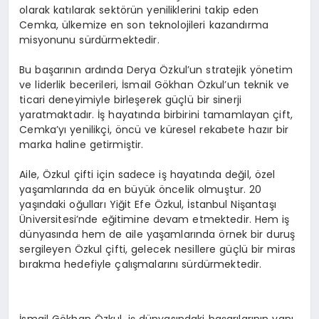
olarak katılarak sektörün yeniliklerini takip eden
Cemka, ülkemize en son teknolojileri kazandırma
misyonunu sürdürmektedir.
Bu başarının ardında Derya Özkul’un stratejik yönetim
ve liderlik becerileri, İsmail Gökhan Özkul’un teknik ve
ticari deneyimiyle birleşerek güçlü bir sinerji
yaratmaktadır. İş hayatında birbirini tamamlayan çift,
Cemka’yı yenilikçi, öncü ve küresel rekabete hazır bir
marka haline getirmiştir.
Aile, Özkul çifti için sadece iş hayatında değil, özel
yaşamlarında da en büyük öncelik olmuştur. 20
yaşındaki oğulları Yiğit Efe Özkul, İstanbul Nişantaşı
Üniversitesi’nde eğitimine devam etmektedir. Hem iş
dünyasında hem de aile yaşamlarında örnek bir duruş
sergileyen Özkul çifti, gelecek nesillere güçlü bir miras
bırakma hedefiyle çalışmalarını sürdürmektedir.