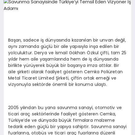
EKONOMI
EĞITIM
SIYASET
Başarı, sadece iş dünyasında kazanılan bir unvan değil,
aynı zamanda güçlü bir aile yapısıyla inşa edilen bir
yolculuktur. Derya ve İsmail Gökhan Özkul çifti, tam 25
yıldır hem aile yaşamlarında hem de iş dünyasında
birlikte yürüyerek büyük bir başarıya imza attılar. Bir
aile şirketi olarak faaliyet gösteren Cemka Poliüretan
Metal Ticaret Limited Şirketi, çiftin ortak emeği ve
vizyonuyla sektörde önemli bir konuma ulaştı.
2005 yılından bu yana savunma sanayi, otomotiv ve
ticari araç sektörlerinde faaliyet gösteren Cemka,
Türkiye’de ve dünyada büyük firmalara malzeme
tedarik eden güçlü bir yapıya sahiptir. Savunma sanayi
fuarlarına, otobüs ve ticari araç fuarlarına düzenli