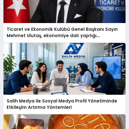
Ticaret ve Ekonomik Kulübü Genel Başkanı Sayın
Mehmet Ulutaş, ekonomiye dair yaptığı
açıklamada şunları kaydetti:
Salih Medya ile Sosyal Medya Profil Yönetiminde
Etkileşim Artırma Yöntemleri