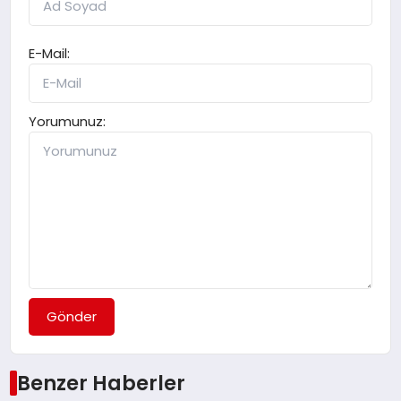
E-Mail:
Yorumunuz:
Gönder
Benzer Haberler