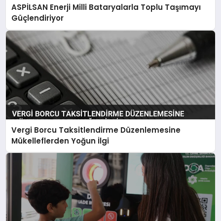
ASPİLSAN Enerji Milli Bataryalarla Toplu Taşımayı
Güçlendiriyor
Vergi Borcu Taksitlendirme Düzenlemesine
Mükelleflerden Yoğun İlgi