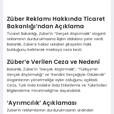
EKONOMI
EĞITIM
Züber Reklamı Hakkında Ticaret
Bakanlığı’ndan Açıklama
SIYASET
Ticaret Bakanlığı, Züber’in “Gerçek Atıştırmalık” sloganlı
reklamının durdurulmasına ilişkin iddialara yanıt verdi.
Bakanlık, Züber’e haksız rekabet şikayetini haklı
bulduğunu belirterek markaya ceza kesti.
Züber’e Verilen Ceza ve Nedeni
Bakanlık, Züber’in “Gerçek Atıştırmalık”, “Türkiye’nin
Gerçek Atıştırmalığı” ve “Kendini Gerçeğiyle Ödülendir”
sloganlarının yönetmeliğe aykırı olduğunu açıkladı.
Ceza, Türk Gıda Kodeksi Gıda Etiketleme ve Tüketicileri
Bilgilendirme Yönetmeliği’ne dayandırıldı.
‘Ayrımcılık’ Açıklaması
Züber’in reklamlarının durdurulmasının ardından