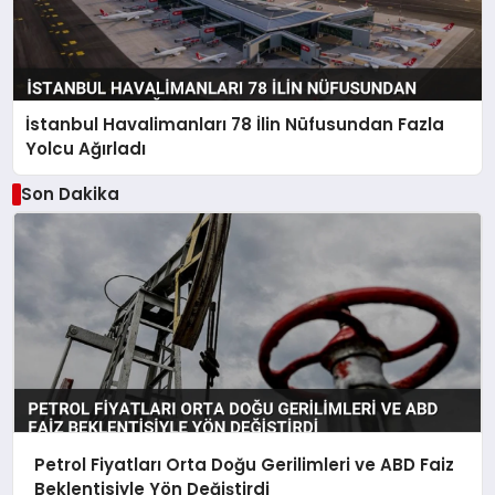
İstanbul Havalimanları 78 İlin Nüfusundan Fazla
Yolcu Ağırladı
Son Dakika
Petrol Fiyatları Orta Doğu Gerilimleri ve ABD Faiz
Beklentisiyle Yön Değiştirdi