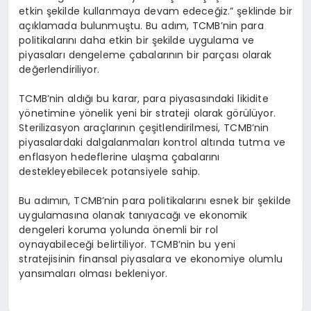
etkin şekilde kullanmaya devam edeceğiz.” şeklinde bir
açıklamada bulunmuştu. Bu adım, TCMB’nin para
politikalarını daha etkin bir şekilde uygulama ve
piyasaları dengeleme çabalarının bir parçası olarak
değerlendiriliyor.
TCMB’nin aldığı bu karar, para piyasasındaki likidite
yönetimine yönelik yeni bir strateji olarak görülüyor.
Sterilizasyon araçlarının çeşitlendirilmesi, TCMB’nin
piyasalardaki dalgalanmaları kontrol altında tutma ve
enflasyon hedeflerine ulaşma çabalarını
destekleyebilecek potansiyele sahip.
Bu adımın, TCMB’nin para politikalarını esnek bir şekilde
uygulamasına olanak tanıyacağı ve ekonomik
dengeleri koruma yolunda önemli bir rol
oynayabileceği belirtiliyor. TCMB’nin bu yeni
stratejisinin finansal piyasalara ve ekonomiye olumlu
yansımaları olması bekleniyor.