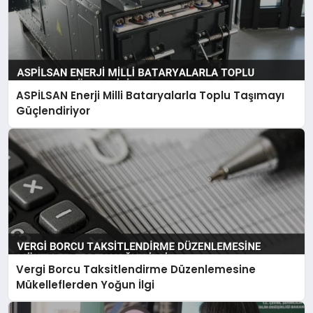
ASPİLSAN Enerji Milli Bataryalarla Toplu Taşımayı
Güçlendiriyor
Vergi Borcu Taksitlendirme Düzenlemesine
Mükelleflerden Yoğun İlgi