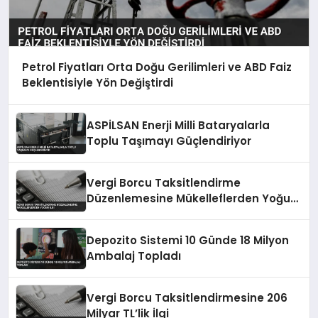
Petrol Fiyatları Orta Doğu Gerilimleri ve ABD Faiz
Beklentisiyle Yön Değiştirdi
ASPİLSAN Enerji Milli Bataryalarla
Toplu Taşımayı Güçlendiriyor
Vergi Borcu Taksitlendirme
Düzenlemesine Mükelleflerden Yoğun
İlgi
Depozito Sistemi 10 Günde 18 Milyon
Ambalaj Topladı
Vergi Borcu Taksitlendirmesine 206
Milyar TL’lik İlgi