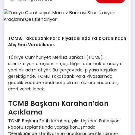
EKONOMI
EĞITIM
SIYASET
TCMB, Takasbank Para Piyasası’nda Faiz Oranından
Alış Emri Verebilecek
Türkiye Cumhuriyet Merkez Bankası (TCMB),
sterilizasyon araçlarının çeşitliliğini artırmak amacıyla
yeni bir adım atıyor. Bu çerçevede, piyasa koşulları
gerektiğinde, TCMB Takasbank Para Piyasası’nda
gecelik vadede kendi borç alma faiz oranından alış
emri verebilecek.
TCMB Başkanı Karahan’dan
Açıklama
TCMB Başkanı Fatih Karahan, yılın Üçüncü Enflasyon
Raporu toplantısında yaptığı konuşmada,
“Gerektiğinde sterilizasyon araçlarını çeşitlendirerek