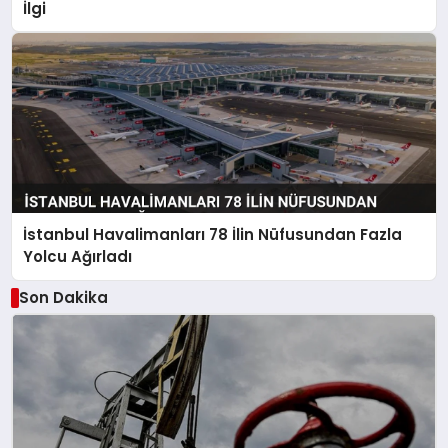
İlgi
İstanbul Havalimanları 78 İlin Nüfusundan Fazla
Yolcu Ağırladı
Son Dakika