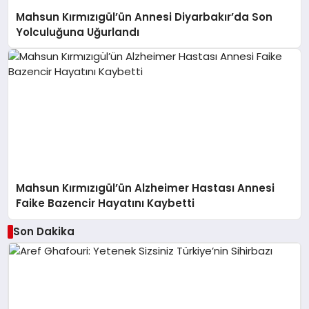
Mahsun Kırmızıgül’ün Annesi Diyarbakır’da Son
Yolculuğuna Uğurlandı
Mahsun Kırmızıgül’ün Alzheimer Hastası Annesi
Faike Bazencir Hayatını Kaybetti
Son Dakika