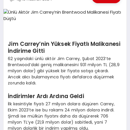
EKONOMI
EĞITIM
SIYASET
Jim Carrey’nin Yüksek Fiyatlı Malikanesi
İndirime Gitti
62 yaşındaki ünlü aktör Jim Carrey, Şubat 2023’te
Brentwood’daki geniş malikanesini 931 milyon TL (28,9
milyon dolar) gibi yüksek bir fiyata satışa çıkardı.
Ancak alıcı bulamayınca fiyatı defalarca düşürmek
zorunda kaldı.
İndirimler Ardı Ardına Geldi
İlk kesintiyle fiyatı 27 milyon dolara düşüren Carrey,
Ekim 2023’te ise bu rakamı 24 milyon dolara indirdi.
Şimdi ise mülkün fiyatını daha da düşürerek 706
milyon TL’ye (21,9 milyon dolar) sabitledi, yani 7
milyon dolarlık bir indirim yapılmış oldu.