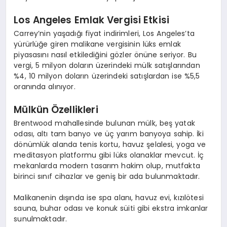
Los Angeles Emlak Vergisi Etkisi
Carrey’nin yaşadığı fiyat indirimleri, Los Angeles’ta
yürürlüğe giren malikane vergisinin lüks emlak
piyasasını nasıl etkilediğini gözler önüne seriyor. Bu
vergi, 5 milyon doların üzerindeki mülk satışlarından
%4, 10 milyon doların üzerindeki satışlardan ise %5,5
oranında alınıyor.
Mülkün Özellikleri
Brentwood mahallesinde bulunan mülk, beş yatak
odası, altı tam banyo ve üç yarım banyoya sahip. İki
dönümlük alanda tenis kortu, havuz şelalesi, yoga ve
meditasyon platformu gibi lüks olanaklar mevcut. İç
mekanlarda modern tasarım hakim olup, mutfakta
birinci sınıf cihazlar ve geniş bir ada bulunmaktadır.
Malikanenin dışında ise spa alanı, havuz evi, kızılötesi
sauna, buhar odası ve konuk süiti gibi ekstra imkanlar
sunulmaktadır.