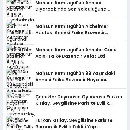
Mahsun Kırmızıgül’ün Annesi
Diyarbakır’da Son Yolculuğuna
Uğurlandı
Mahsun Kırmızıgül’ün Alzheimer
Hastası Annesi Faike Bazencir
Hayatını Kaybetti
Mahsun Kırmızıgül’ün Anneler Günü
Acısı: Faike Bazencir Vefat Etti
Mahsun Kırmızıgül’ün 99 Yaşındaki
Annesi Faike Bazencir Hayatını
Kaybetti
Çocuklar Duymasın Oyuncusu Furkan
Kızılay, Sevgilisine Paris’te Evlilik
Teklifi Yaptı
Furkan Kızılay, Sevgilisine Paris’te
Romantik Evlilik Teklifi Yaptı