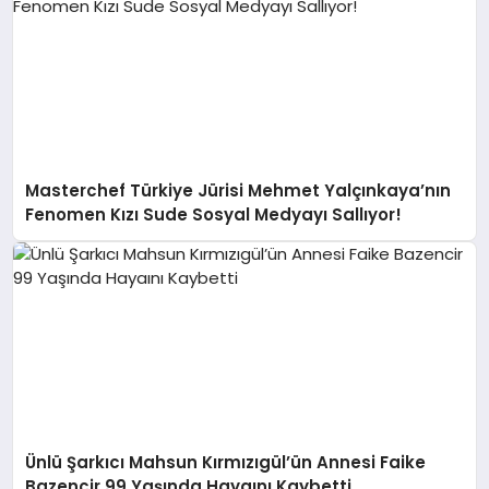
Masterchef Türkiye Jürisi Mehmet Yalçınkaya’nın
Fenomen Kızı Sude Sosyal Medyayı Sallıyor!
Ünlü Şarkıcı Mahsun Kırmızıgül’ün Annesi Faike
Bazencir 99 Yaşında Hayaını Kaybetti