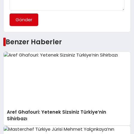
Gönder
Benzer Haberler
Aref Ghafouri: Yetenek Sizsiniz Türkiye’nin
Sihirbazı