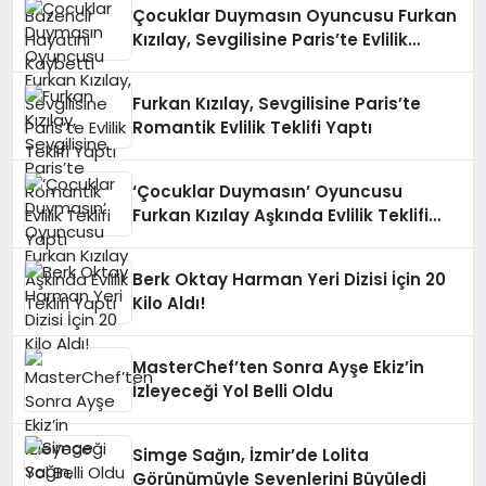
Çocuklar Duymasın Oyuncusu Furkan
Kızılay, Sevgilisine Paris’te Evlilik
Teklifi Yaptı
Furkan Kızılay, Sevgilisine Paris’te
Romantik Evlilik Teklifi Yaptı
‘Çocuklar Duymasın’ Oyuncusu
Furkan Kızılay Aşkında Evlilik Teklifi
Yaptı
Berk Oktay Harman Yeri Dizisi İçin 20
Kilo Aldı!
MasterChef’ten Sonra Ayşe Ekiz’in
İzleyeceği Yol Belli Oldu
Simge Sağın, İzmir’de Lolita
Görünümüyle Sevenlerini Büyüledi