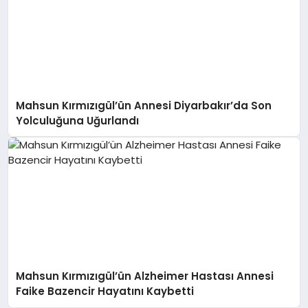
Mahsun Kırmızıgül’ün Annesi Diyarbakır’da Son
Yolculuğuna Uğurlandı
Mahsun Kırmızıgül’ün Alzheimer Hastası Annesi
Faike Bazencir Hayatını Kaybetti