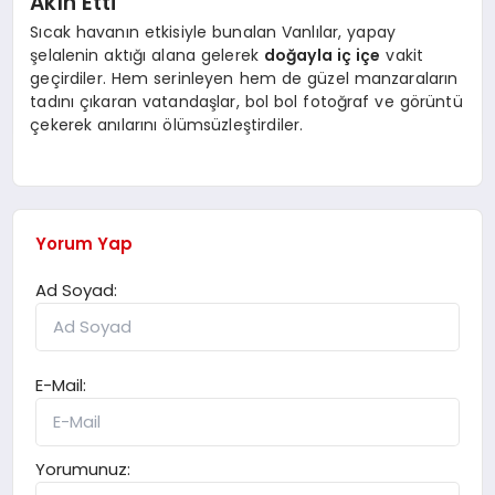
Akın Etti
Sıcak havanın etkisiyle bunalan Vanlılar, yapay
şelalenin aktığı alana gelerek
doğayla iç içe
vakit
geçirdiler. Hem serinleyen hem de güzel manzaraların
tadını çıkaran vatandaşlar, bol bol fotoğraf ve görüntü
çekerek anılarını ölümsüzleştirdiler.
Yorum Yap
Ad Soyad:
E-Mail:
Yorumunuz: