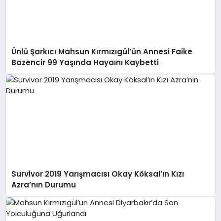
Ünlü Şarkıcı Mahsun Kırmızıgül’ün Annesi Faike
Bazencir 99 Yaşında Hayaını Kaybetti
Survivor 2019 Yarışmacısı Okay Köksal’ın Kızı
Azra’nın Durumu