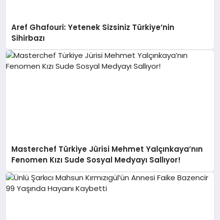
Aref Ghafouri: Yetenek Sizsiniz Türkiye’nin
Sihirbazı
Masterchef Türkiye Jürisi Mehmet Yalçınkaya’nın
Fenomen Kızı Sude Sosyal Medyayı Sallıyor!