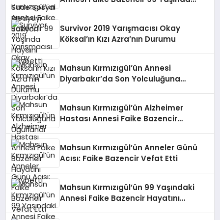
Hayaını Kaybetti
Survivor 2019 Yarışmacısı Okay
Köksal’ın Kızı Azra’nın Durumu
Mahsun Kırmızıgül’ün Annesi
Diyarbakır’da Son Yolculuğuna
Uğurlandı
Mahsun Kırmızıgül’ün Alzheimer
Hastası Annesi Faike Bazencir
Hayatını Kaybetti
Mahsun Kırmızıgül’ün Anneler Günü
Acısı: Faike Bazencir Vefat Etti
Mahsun Kırmızıgül’ün 99 Yaşındaki
Annesi Faike Bazencir Hayatını
Kaybetti