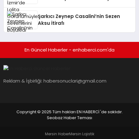
Şarkıcı Zeynep Casalini’nin Sezen
Aksu İtirafı
En Güncel Haberler - enhaberci.com'da
Reklam & İşbirliği:
habersonuclari@gmail.com
Copyright © 2025 Tüm hakları EN HABERCİ 'de saklıdır.
Seobaz Haber Teması
Mersin Haber
Mersin Lojistik