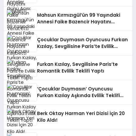
Mahsun Kırmızıgül’ün 99 Yaşındaki
Annesi Faike Bazencir Hayatını
Kaybetti
Çocuklar Duymasın Oyuncusu Furkan
Kızılay, Sevgilisine Paris’te Evlilik
Teklifi Yaptı
Furkan Kızılay, Sevgilisine Paris’te
Romantik Evlilik Teklifi Yaptı
‘Çocuklar Duymasın’ Oyuncusu
Furkan Kızılay Aşkında Evlilik Teklifi
Yaptı
Berk Oktay Harman Yeri Dizisi İçin 20
Kilo Aldı!