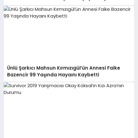
Ünlü Şarkıcı Mahsun Kırmızıgül’ün Annesi Faike
Bazencir 99 Yaşında Hayaını Kaybetti