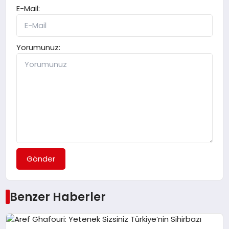
E-Mail:
Yorumunuz:
Gönder
Benzer Haberler