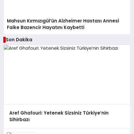
Mahsun Kırmızıgül’ün Alzheimer Hastası Annesi
Faike Bazencir Hayatını Kaybetti
Son Dakika
Aref Ghafouri: Yetenek Sizsiniz Türkiye’nin
Sihirbazı