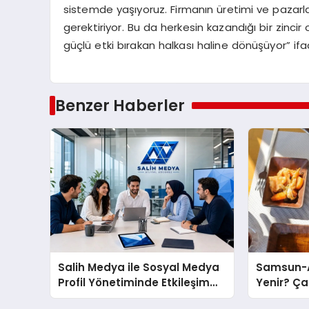
sistemde yaşıyoruz. Firmanın üretimi ve pazarla
gerektiriyor. Bu da herkesin kazandığı bir zinci
güçlü etki bırakan halkası haline dönüşüyor” if
Benzer Haberler
Salih Medya ile Sosyal Medya
Samsun-A
Profil Yönetiminde Etkileşim
Yenir? Ça
Artırma Yöntemleri
Molası