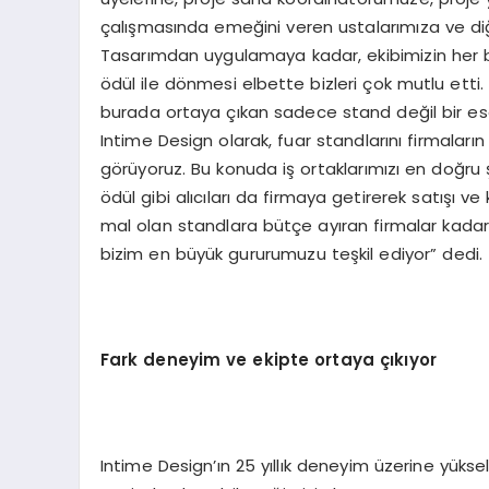
çalışmasında emeğini veren ustalarımıza ve di
Tasarımdan uygulamaya kadar, ekibimizin her bi
ödül ile dönmesi elbette bizleri çok mutlu ett
burada ortaya çıkan sadece stand değil bir eser
Intime Design olarak, fuar standlarını firmaların
görüyoruz. Bu konuda iş ortaklarımızı en doğr
ödül gibi alıcıları da firmaya getirerek satışı v
mal olan standlara bütçe ayıran firmalar kadar 
bizim en büyük gururumuzu teşkil ediyor” dedi.
Fark deneyim ve ekipte ortaya çıkıyor
Intime Design’ın 25 yıllık deneyim üzerine yükse