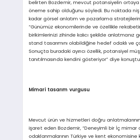
belirten Bozdemir, mevcut potansiyelin ortaya 
öneme sahip olduğunu söyledi. Bu noktada niş f
kadar görsel anlatım ve pazarlama stratejiler
“Günümüz ekonomilerinde ve özellikle rekabetin
birikimlerinizi zihinde kalıcı şekilde anlatmanız
stand tasarımını olabildiğine hedef odaklı ve 
Sonuçta buradaki ayırıcı özellik, potansiyel müşt
tanıtılmasında kendini gösteriyor” diye konuştu
Mimari tasarım vurgusu
Mevcut ürün ve hizmetleri doğru anlatmalarını
işaret eden Bozdemir, “Deneyimli bir İç mimar 
odaklanmalarının Türkiye ve kent ekonomisine 