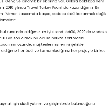
z. Genç ve dinamik bir ekibimiz var. Onlara baktıkça hem
 2010 yılında Travel Turkey Fuarı’nda kazandığımız ‘En
m: ‘Mimari tasarımda başarı, sadece ödül kazanmak değil;
amaktır.’
bul Fuarı’nda aldığımız ‘En İyi Stand’ ödülü, 2020’de Modeko
dülü ve son olarak bu ödülle birlikte sektördeki
arımın özünde, müşterilerimizi en iyi şekilde
z, aldığımız her ödül ve tamamladığımız her projeyle bir kez
laşmak için ciddi yatırım ve girişimlerde bulunduğunu