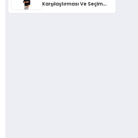
Karşılaştırması Ve Seçim
Rehberi