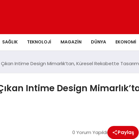
SAĞLIK
TEKNOLOJI
MAGAZIN
DÜNYA
EKONOMI
ne Çıkan Intime Design Mimarlık’tan, Küresel Rekabette Tasarı
e Çıkan Intime Design Mimarlık’t
0 Yorum Yapıldı
Paylaş