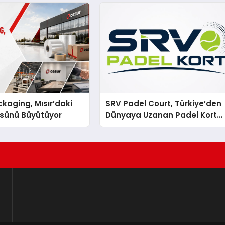
kaging, Mısır’daki
SRV Padel Court, Türkiye’den
ssünü Büyütüyor
Dünyaya Uzanan Padel Kort
Üretiminde Güvenin Adresi