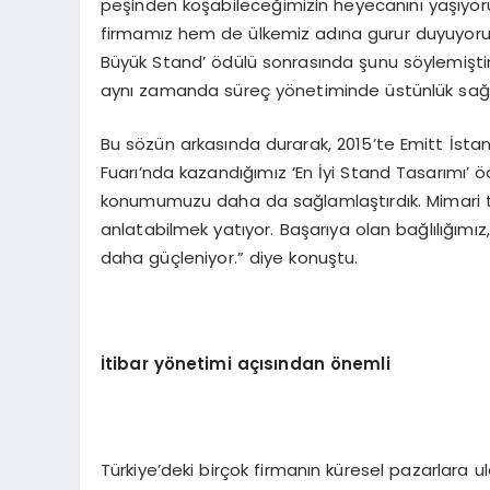
peşinden koşabileceğimizin heyecanını yaşıyoru
firmamız hem de ülkemiz adına gurur duyuyorum.
Büyük Stand’ ödülü sonrasında şunu söylemişti
aynı zamanda süreç yönetiminde üstünlük sağl
Bu sözün arkasında durarak, 2015’te Emitt İstan
Fuarı’nda kazandığımız ‘En İyi Stand Tasarımı’ ö
konumumuzu daha da sağlamlaştırdık. Mimari tas
anlatabilmek yatıyor. Başarıya olan bağlılığımı
daha güçleniyor.” diye konuştu.
İtibar yönetimi açısından önemli
Türkiye’deki birçok firmanın küresel pazarlara u