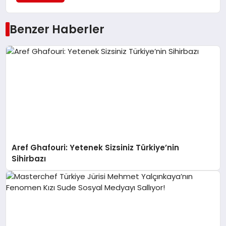
Benzer Haberler
Aref Ghafouri: Yetenek Sizsiniz Türkiye’nin
Sihirbazı