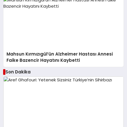
Mahsun Kırmızıgül’ün Alzheimer Hastası Annesi
Faike Bazencir Hayatını Kaybetti
Son Dakika