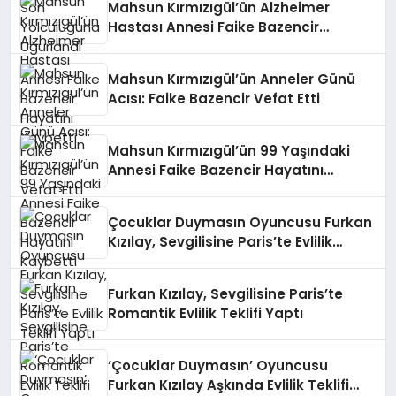
Mahsun Kırmızıgül’ün Alzheimer
Hastası Annesi Faike Bazencir
Hayatını Kaybetti
Mahsun Kırmızıgül’ün Anneler Günü
Acısı: Faike Bazencir Vefat Etti
Mahsun Kırmızıgül’ün 99 Yaşındaki
Annesi Faike Bazencir Hayatını
Kaybetti
Çocuklar Duymasın Oyuncusu Furkan
Kızılay, Sevgilisine Paris’te Evlilik
Teklifi Yaptı
Furkan Kızılay, Sevgilisine Paris’te
Romantik Evlilik Teklifi Yaptı
‘Çocuklar Duymasın’ Oyuncusu
Furkan Kızılay Aşkında Evlilik Teklifi