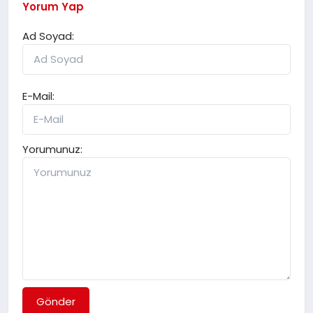
Yorum Yap
Ad Soyad:
E-Mail:
Yorumunuz:
Gönder