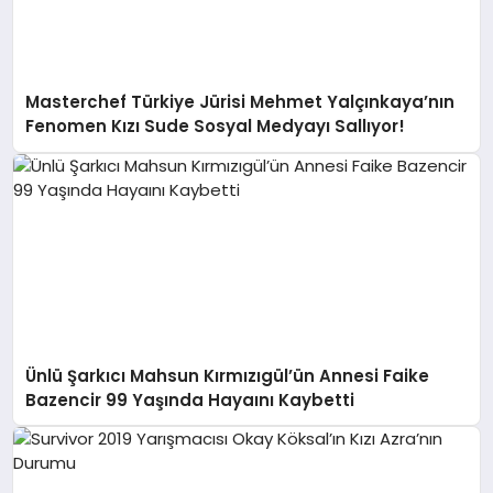
Masterchef Türkiye Jürisi Mehmet Yalçınkaya’nın
Fenomen Kızı Sude Sosyal Medyayı Sallıyor!
Ünlü Şarkıcı Mahsun Kırmızıgül’ün Annesi Faike
Bazencir 99 Yaşında Hayaını Kaybetti