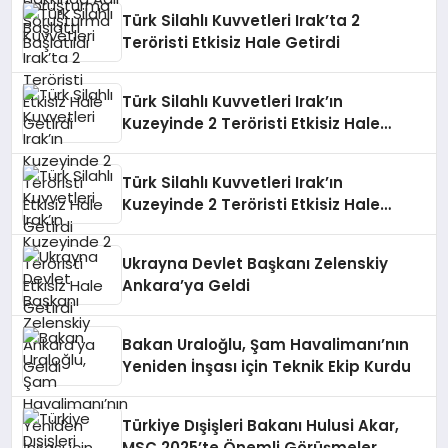
Türk Silahlı Kuvvetleri Irak’ta 2
Teröristi Etkisiz Hale Getirdi
Türk Silahlı Kuvvetleri Irak’ın
Kuzeyinde 2 Teröristi Etkisiz Hale
Getirdi
Türk Silahlı Kuvvetleri Irak’ın
Kuzeyinde 2 Teröristi Etkisiz Hale
Getirdi
Ukrayna Devlet Başkanı Zelenskiy
Ankara’ya Geldi
Bakan Uraloğlu, Şam Havalimanı’nın
Yeniden İnşası için Teknik Ekip Kurdu
Türkiye Dışişleri Bakanı Hulusi Akar,
MSC 2025’te Önemli Görüşmeler