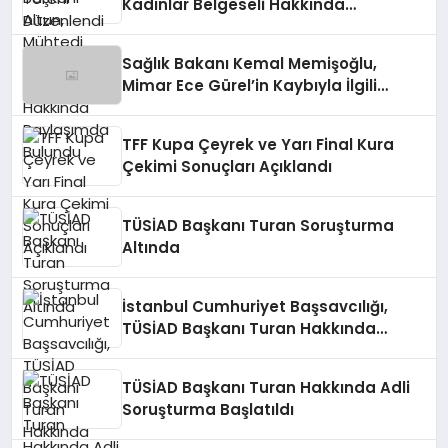
Kadınlar Belgeseli Hakkında
Paylaşımda Bulundu
Sağlık Bakanı Kemal Memişoğlu,
Mimar Ece Gürel’in Kaybıyla İlgili
Açıklamada Bulundu
TFF Kupa Çeyrek ve Yarı Final Kura
Çekimi Sonuçları Açıklandı
TÜSİAD Başkanı Turan Soruşturma
Altında
İstanbul Cumhuriyet Başsavcılığı,
TÜSİAD Başkanı Turan Hakkında
Soruşturma Başlattı
TÜSİAD Başkanı Turan Hakkında Adli
Soruşturma Başlatıldı