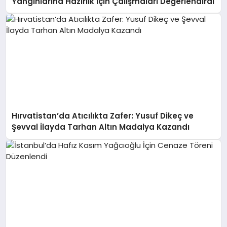
Yangınlarına Hazırlık İçin Çalışmaları Değerlendirdi
Hırvatistan’da Atıcılıkta Zafer: Yusuf Dikeç ve
Şevval İlayda Tarhan Altın Madalya Kazandı