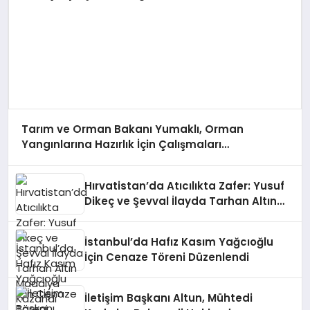
Tarım ve Orman Bakanı Yumaklı, Orman
Yangınlarına Hazırlık İçin Çalışmaları
Değerlendirdi
Hırvatistan’da Atıcılıkta Zafer: Yusuf
Dikeç ve Şevval İlayda Tarhan Altın
Madalya Kazandı
İstanbul’da Hafız Kasım Yağcıoğlu
İçin Cenaze Töreni Düzenlendi
İletişim Başkanı Altun, Mühtedi