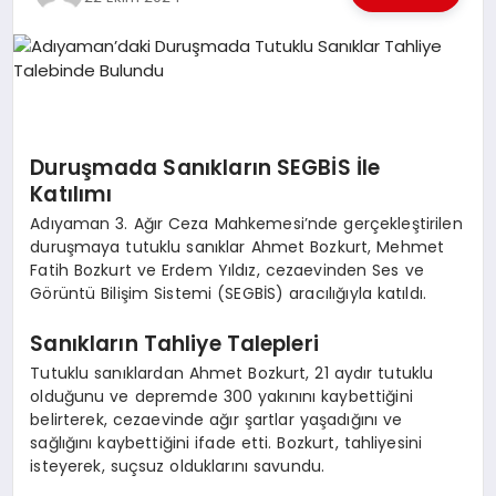
EKONOMI
EĞITIM
SIYASET
Duruşmada Sanıkların SEGBİS İle
Katılımı
Adıyaman 3. Ağır Ceza Mahkemesi’nde gerçekleştirilen
duruşmaya tutuklu sanıklar Ahmet Bozkurt, Mehmet
Fatih Bozkurt ve Erdem Yıldız, cezaevinden Ses ve
Görüntü Bilişim Sistemi (SEGBİS) aracılığıyla katıldı.
Sanıkların Tahliye Talepleri
Tutuklu sanıklardan Ahmet Bozkurt, 21 aydır tutuklu
olduğunu ve depremde 300 yakınını kaybettiğini
belirterek, cezaevinde ağır şartlar yaşadığını ve
sağlığını kaybettiğini ifade etti. Bozkurt, tahliyesini
isteyerek, suçsuz olduklarını savundu.