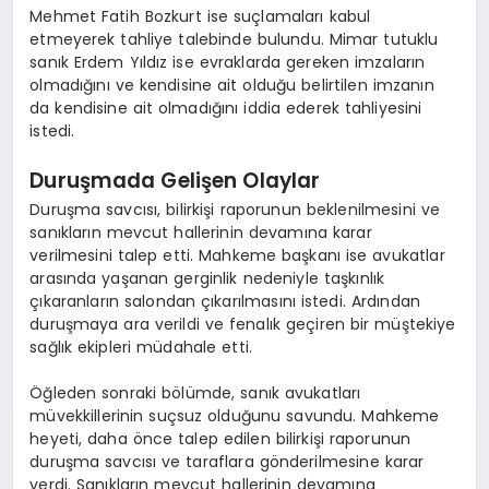
Mehmet Fatih Bozkurt ise suçlamaları kabul
etmeyerek tahliye talebinde bulundu. Mimar tutuklu
sanık Erdem Yıldız ise evraklarda gereken imzaların
olmadığını ve kendisine ait olduğu belirtilen imzanın
da kendisine ait olmadığını iddia ederek tahliyesini
istedi.
Duruşmada Gelişen Olaylar
Duruşma savcısı, bilirkişi raporunun beklenilmesini ve
sanıkların mevcut hallerinin devamına karar
verilmesini talep etti. Mahkeme başkanı ise avukatlar
arasında yaşanan gerginlik nedeniyle taşkınlık
çıkaranların salondan çıkarılmasını istedi. Ardından
duruşmaya ara verildi ve fenalık geçiren bir müştekiye
sağlık ekipleri müdahale etti.
Öğleden sonraki bölümde, sanık avukatları
müvekkillerinin suçsuz olduğunu savundu. Mahkeme
heyeti, daha önce talep edilen bilirkişi raporunun
duruşma savcısı ve taraflara gönderilmesine karar
verdi. Sanıkların mevcut hallerinin devamına