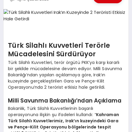
EKONOMI
EĞITIM
SIYASET
Türk Silahlı Kuvvetleri Terörle
Mücadelesini Sürdürüyor
Türk Silahlı Kuvvetleri, terör örgütü PKK’ya karşı kararlı
bir şekilde mücadelesine devam ediyor. Milli Savunma
Bakanlığı’ndan yapılan açıklamaya göre, Irak’ın
kuzeyinde gerçekleştirilen Gara ve Pençe-Kilit
Operasyonu’nda 2 terörist etkisiz hale getirildi.
Milli Savunma Bakanlığı’ndan Açıklama
Bakanlık, Türk Silahlı Kuvvetlerinin başarılı
operasyonuna ilişkin şu ifadeleri kullandı: “
Kahraman
Türk Silahlı Kuvvetlerimiz, Irak’ın kuzeyindeki Gara
ve Pençe-Kilit Operasyonu bölgelerinde tespit