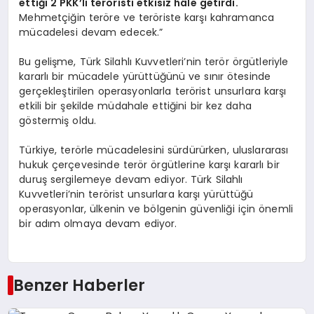
ettiği 2 PKK’lı teröristi etkisiz hâle getirdi.
Mehmetçiğin teröre ve teröriste karşı kahramanca
mücadelesi devam edecek.”
Bu gelişme, Türk Silahlı Kuvvetleri’nin terör örgütleriyle
kararlı bir mücadele yürüttüğünü ve sınır ötesinde
gerçekleştirilen operasyonlarla terörist unsurlara karşı
etkili bir şekilde müdahale ettiğini bir kez daha
göstermiş oldu.
Türkiye, terörle mücadelesini sürdürürken, uluslararası
hukuk çerçevesinde terör örgütlerine karşı kararlı bir
duruş sergilemeye devam ediyor. Türk Silahlı
Kuvvetleri’nin terörist unsurlara karşı yürüttüğü
operasyonlar, ülkenin ve bölgenin güvenliği için önemli
bir adım olmaya devam ediyor.
Benzer Haberler