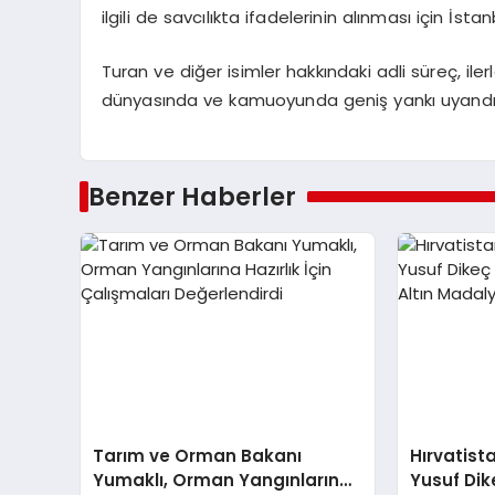
ilgili de savcılıkta ifadelerinin alınması için İs
Turan ve diğer isimler hakkındaki adli süreç, ile
dünyasında ve kamuoyunda geniş yankı uyand
Benzer Haberler
Tarım ve Orman Bakanı
Hırvatista
Yumaklı, Orman Yangınlarına
Yusuf Dik