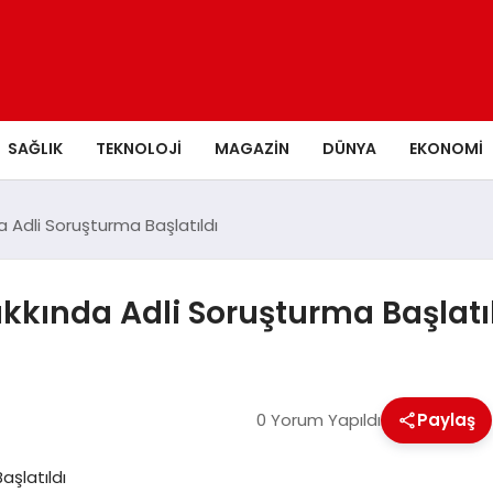
SAĞLIK
TEKNOLOJI
MAGAZIN
DÜNYA
EKONOMI
 Adli Soruşturma Başlatıldı
kkında Adli Soruşturma Başlatı
0 Yorum Yapıldı
Paylaş