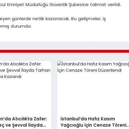
tanbul Emniyet Müdürlüğü Güvenlik Şubesine talimat verildi.
rleyen günlerde netlik kazanacak. Bu gelişmeler, iş
ırmış durumda.
n’da Atıcılıkta Zafer:
İstanbul’da Hafız Kasım
eç ve Şevval İlayda
Yağcıoğlu İçin Cenaze Töreni