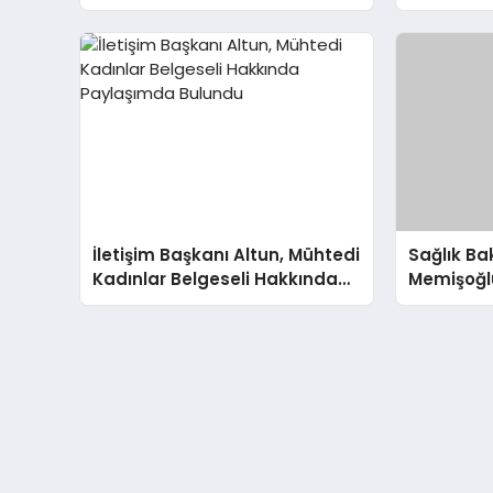
Hazırlık İçin Çalışmaları
Tarhan A
Değerlendirdi
İletişim Başkanı Altun, Mühtedi
Sağlık B
Kadınlar Belgeseli Hakkında
Memişoğlu
Paylaşımda Bulundu
Kaybıyla 
Bulundu