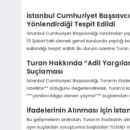
İstanbul Cumhuriyet Başsavcı
Yönlendirdiği Tespit Edildi
İstanbul Cumhuriyet Başsavcılığı tarafından ya
13 Şubat’taki dernek genel kurulunda yaptığı ko
kullandığı tespit edildi. Bu durum üzerine Turan 
Turan Hakkında “Adil Yargıl
Suçlaması
İstanbul Cumhuriyet Başsavcılığı, Turan’ın ifade
nitelikte** olduğunu değerlendirerek, Turan’a k
**”yanıltıcı bilgiyi alenen yayma”** suçlarından
İfadelerinin Alınması İçin İst
Bu gelişmelerin ardından, Turan’ın ifadesinin alın
aynı suçlardan soruşturma başlatılan TÜSİAD Y