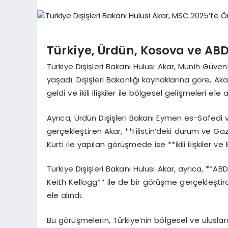
Türkiye, Ürdün, Kosova ve AB
Türkiye Dışişleri Bakanı Hulusi Akar, Münih Güve
yaşadı. Dışişleri Bakanlığı kaynaklarına göre, 
geldi ve ikili ilişkiler ile bölgesel gelişmeleri ele a
Ayrıca, Ürdün Dışişleri Bakanı Eymen es-Safedi 
gerçekleştiren Akar, **Filistin’deki durum ve Gaz
Kurti ile yapılan görüşmede ise **ikili ilişkiler v
Türkiye Dışişleri Bakanı Hulusi Akar, ayrıca, **
Keith Kellogg** ile de bir görüşme gerçekleşti
ele alındı.
Bu görüşmelerin, Türkiye’nin bölgesel ve uluslara