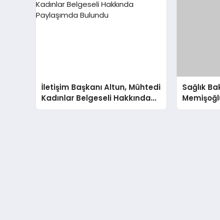
İletişim Başkanı Altun, Mühtedi
Sağlık B
Kadınlar Belgeseli Hakkında
Memişoğlu
Paylaşımda Bulundu
Kaybıyla 
Bulundu