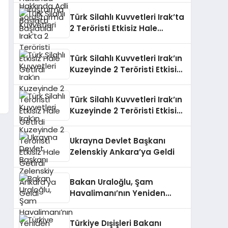
Türk Silahlı Kuvvetleri Irak’ta
2 Teröristi Etkisiz Hale
Getirdi
Türk Silahlı Kuvvetleri Irak’ın
Kuzeyinde 2 Teröristi Etkisiz
Hale Getirdi
Türk Silahlı Kuvvetleri Irak’ın
Kuzeyinde 2 Teröristi Etkisiz
Hale Getirdi
Ukrayna Devlet Başkanı
Zelenskiy Ankara’ya Geldi
Bakan Uraloğlu, Şam
Havalimanı’nın Yeniden
İnşası için Teknik Ekip Kurdu
Türkiye Dışişleri Bakanı