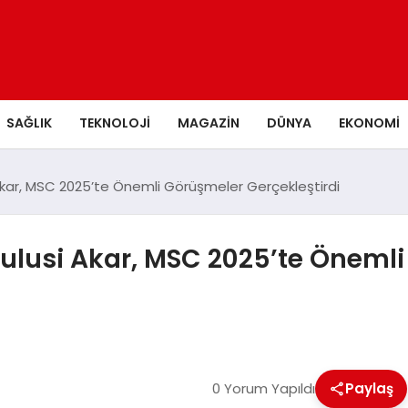
SAĞLIK
TEKNOLOJI
MAGAZIN
DÜNYA
EKONOMI
i Akar, MSC 2025’te Önemli Görüşmeler Gerçekleştirdi
 Hulusi Akar, MSC 2025’te Öneml
0 Yorum Yapıldı
Paylaş