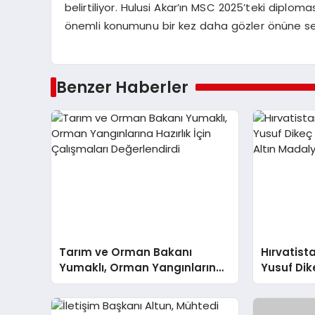
belirtiliyor. Hulusi Akar’ın MSC 2025’teki diplomas
önemli konumunu bir kez daha gözler önüne se
Benzer Haberler
Tarım ve Orman Bakanı
Hırvatista
Yumaklı, Orman Yangınlarına
Yusuf Dik
Hazırlık İçin Çalışmaları
Tarhan A
Değerlendirdi