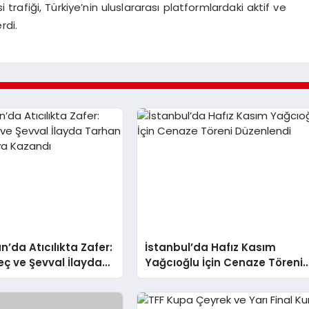
i trafiği, Türkiye’nin uluslararası platformlardaki aktif ve
rdi.
n’da Atıcılıkta Zafer:
İstanbul’da Hafız Kasım
eç ve Şevval İlayda
Yağcıoğlu İçin Cenaze Töreni
ltın Madalya Kazandı
Düzenlendi