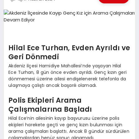
EKONOMI
EĞITIM
SIYASET
Hilal Ece Turhan, Evden Ayrıldı ve
Geri Dönmedi
Akdeniz ilçesi Hamidiye Mahallesi’nde yaşayan Hilal
Ece Turhan, 8 gün önce evden ayrıldı. Genç kızın geri
dönmemesi üzerine ailesi endişelenerek telefonla da
ulaşmaya çalıştı ancak başarılı olamadı.
Polis Ekipleri Arama
Çalışmalarına Başladı
Hilal Ece’nin ailesinin kayıp başvurusu üzerine polis
ekipleri harekete geçti ve genç kızın bulunması için
arama çalışmaları başlattı. Ancak 8 gündür sürdürülen
çalışmalardan henüz sonuç alınamadı.