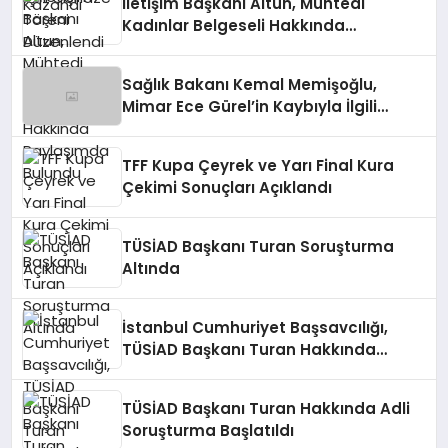
İletişim Başkanı Altun, Mühtedi
Kadınlar Belgeseli Hakkında
Paylaşımda Bulundu
Sağlık Bakanı Kemal Memişoğlu,
Mimar Ece Gürel’in Kaybıyla İlgili
Açıklamada Bulundu
TFF Kupa Çeyrek ve Yarı Final Kura
Çekimi Sonuçları Açıklandı
TÜSİAD Başkanı Turan Soruşturma
Altında
İstanbul Cumhuriyet Başsavcılığı,
TÜSİAD Başkanı Turan Hakkında
Soruşturma Başlattı
TÜSİAD Başkanı Turan Hakkında Adli
Soruşturma Başlatıldı