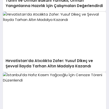
Tarım ve Orman Bakanı Yumaklı, Orman
Yangınlarına Hazırlık İçin Çalışmaları Değerlendirdi
Hırvatistan’da Atıcılıkta Zafer: Yusuf Dikeç ve
Şevval İlayda Tarhan Altın Madalya Kazandı