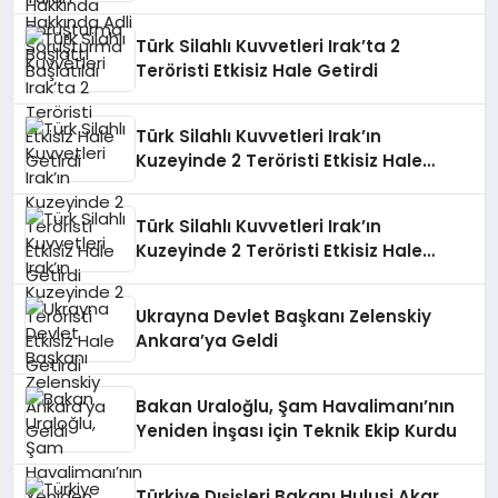
Türk Silahlı Kuvvetleri Irak’ta 2
Teröristi Etkisiz Hale Getirdi
Türk Silahlı Kuvvetleri Irak’ın
Kuzeyinde 2 Teröristi Etkisiz Hale
Getirdi
Türk Silahlı Kuvvetleri Irak’ın
Kuzeyinde 2 Teröristi Etkisiz Hale
Getirdi
Ukrayna Devlet Başkanı Zelenskiy
Ankara’ya Geldi
Bakan Uraloğlu, Şam Havalimanı’nın
Yeniden İnşası için Teknik Ekip Kurdu
Türkiye Dışişleri Bakanı Hulusi Akar,