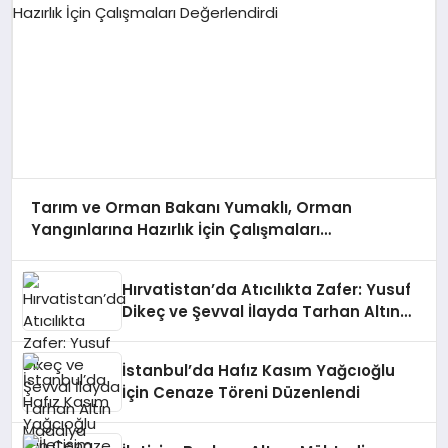
Tarım ve Orman Bakanı Yumaklı, Orman
Yangınlarına Hazırlık İçin Çalışmaları
Değerlendirdi
Hırvatistan’da Atıcılıkta Zafer: Yusuf
Dikeç ve Şevval İlayda Tarhan Altın
Madalya Kazandı
İstanbul’da Hafız Kasım Yağcıoğlu
İçin Cenaze Töreni Düzenlendi