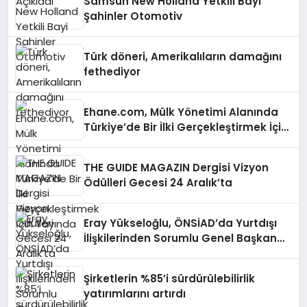
Samsun New Holland Yetkili Bayi
Şahinler Otomotiv
Türk döneri, Amerikalıların damağını
fethediyor
Ehane.com, Mülk Yönetimi Alanında
Türkiye’de Bir İlki Gerçekleştirmek İçin
Yayında
THE GUIDE MAGAZIN Dergisi Vizyon
Ödülleri Gecesi 24 Aralık’ta
Eray Yükseloğlu, ÖNSİAD’da Yurtdışı
İlişkilerinden Sorumlu Genel Başkan
Yardımcısı Oldu
Şirketlerin %85’i sürdürülebilirlik
yatırımlarını artırdı