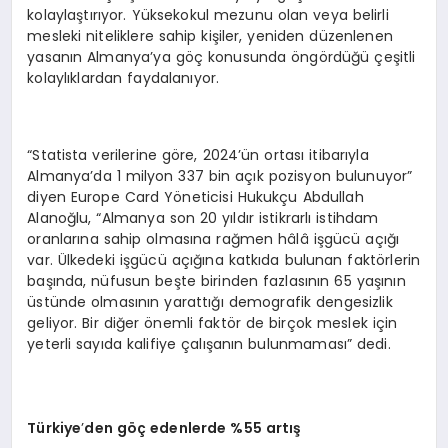
kolaylaştırıyor. Yüksekokul mezunu olan veya belirli
mesleki niteliklere sahip kişiler, yeniden düzenlenen
yasanın Almanya’ya göç konusunda öngördüğü çeşitli
kolaylıklardan faydalanıyor.
“Statista verilerine göre, 2024’ün ortası itibarıyla
Almanya’da 1 milyon 337 bin açık pozisyon bulunuyor”
diyen Europe Card Yöneticisi Hukukçu Abdullah
Alanoğlu, “Almanya son 20 yıldır istikrarlı istihdam
oranlarına sahip olmasına rağmen hâlâ işgücü açığı
var. Ülkedeki işgücü açığına katkıda bulunan faktörlerin
başında, nüfusun beşte birinden fazlasının 65 yaşının
üstünde olmasının yarattığı demografik dengesizlik
geliyor. Bir diğer önemli faktör de birçok meslek için
yeterli sayıda kalifiye çalışanın bulunmaması” dedi.
Türkiye
’
den g
öç edenlerde %55 artış