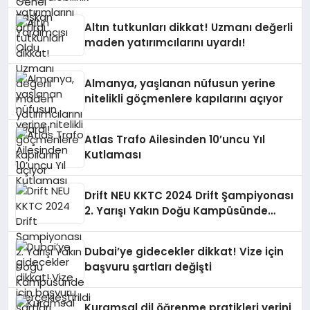
Altın tutkunları dikkat! Uzmanı değerli
maden yatırımcılarını uyardı!
Almanya, yaşlanan nüfusun yerine
nitelikli göçmenlere kapılarını açıyor
Atlas Trafo Ailesinden 10’uncu Yıl
Kutlaması
Drift NEU KKTC 2024 Drift Şampiyonası
2. Yarışı Yakın Doğu Kampüsünde
Gerçekleştirildi
Dubai’ye gidecekler dikkat! Vize için
başvuru şartları değişti
Kuramsal dil öğrenme pratikleri yerini