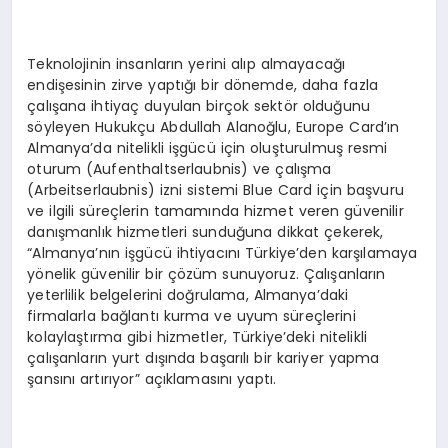
Teknolojinin insanların yerini alıp almayacağı
endişesinin zirve yaptığı bir dönemde, daha fazla
çalışana ihtiyaç duyulan birçok sektör olduğunu
söyleyen Hukukçu Abdullah Alanoğlu, Europe Card’ın
Almanya’da nitelikli işgücü için oluşturulmuş resmi
oturum (Aufenthaltserlaubnis) ve çalışma
(Arbeitserlaubnis) izni sistemi Blue Card için başvuru
ve ilgili süreçlerin tamamında hizmet veren güvenilir
danışmanlık hizmetleri sunduğuna dikkat çekerek,
“Almanya’nın işgücü ihtiyacını Türkiye’den karşılamaya
yönelik güvenilir bir çözüm sunuyoruz. Çalışanların
yeterlilik belgelerini doğrulama, Almanya’daki
firmalarla bağlantı kurma ve uyum süreçlerini
kolaylaştırma gibi hizmetler, Türkiye’deki nitelikli
çalışanların yurt dışında başarılı bir kariyer yapma
şansını artırıyor” açıklamasını yaptı.