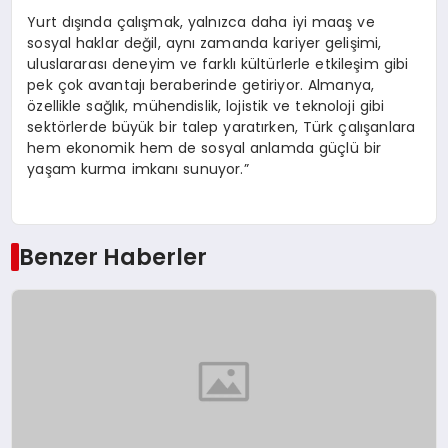
Yurt dışında çalışmak, yalnızca daha iyi maaş ve
sosyal haklar değil, aynı zamanda kariyer gelişimi,
uluslararası deneyim ve farklı kültürlerle etkileşim gibi
pek çok avantajı beraberinde getiriyor. Almanya,
özellikle sağlık, mühendislik, lojistik ve teknoloji gibi
sektörlerde büyük bir talep yaratırken, Türk çalışanlara
hem ekonomik hem de sosyal anlamda güçlü bir
yaşam kurma imkanı sunuyor.”
Benzer Haberler