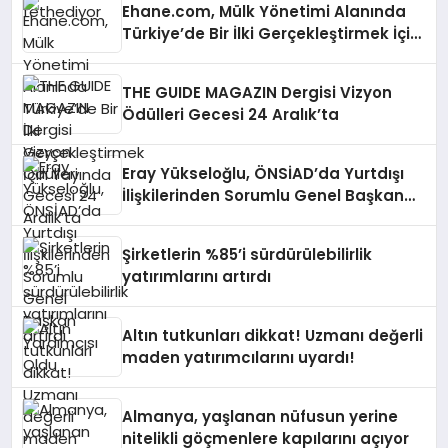
Ehane.com, Mülk Yönetimi Alanında
Türkiye’de Bir İlki Gerçekleştirmek İçin
Yayında
THE GUIDE MAGAZIN Dergisi Vizyon
Ödülleri Gecesi 24 Aralık’ta
Eray Yükseloğlu, ÖNSİAD’da Yurtdışı
İlişkilerinden Sorumlu Genel Başkan
Yardımcısı Oldu
Şirketlerin %85’i sürdürülebilirlik
yatırımlarını artırdı
Altın tutkunları dikkat! Uzmanı değerli
maden yatırımcılarını uyardı!
Almanya, yaşlanan nüfusun yerine
nitelikli göçmenlere kapılarını açıyor