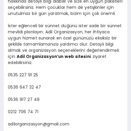
hakkında detaylı bilgi alabilir ve size en uygun paketleri
seçebilirsiniz. Hem çocuklar hem de yetişkinler için
unutulmaz bir gün yaratmak, bizim için çok önemli.
İster eğlenceli bir sünnet düğünü ister sade bir sünnet
mevlidi planlayın; Adil Organizasyon, her ihtiyaca
uygun hizmet sunarak en özel gününüzü eksiksiz bir
şekilde tamamlamanıza yardımcı olur. Detaylı bilgi
almak ve organizasyon seçeneklerini değerlendirmek
için
Adil Organizasyon’un web sitesini
ziyaret
edebilirsiniz.
0535 227 91 25
0536 647 32 47
0536 917 27 49
0212 706 74 71
adilorganizasyon@gmail.com