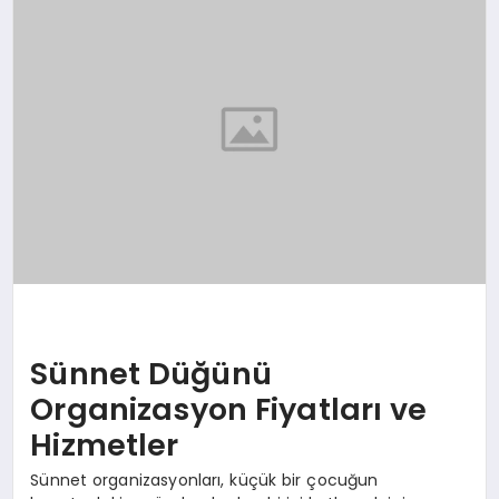
EKONOMI
EĞITIM
SIYASET
Sünnet Düğünü
Organizasyon Fiyatları ve
Hizmetler
Sünnet organizasyonları, küçük bir çocuğun