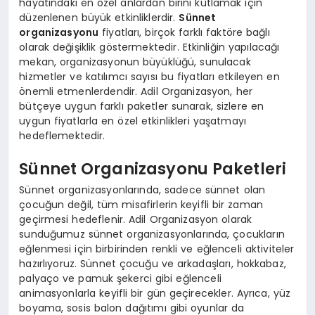
hayatındaki en özel anlardan birini kutlamak için
düzenlenen büyük etkinliklerdir.
Sünnet
organizasyonu
fiyatları, birçok farklı faktöre bağlı
olarak değişiklik göstermektedir. Etkinliğin yapılacağı
mekan, organizasyonun büyüklüğü, sunulacak
hizmetler ve katılımcı sayısı bu fiyatları etkileyen en
önemli etmenlerdendir. Adil Organizasyon, her
bütçeye uygun farklı paketler sunarak, sizlere en
uygun fiyatlarla en özel etkinlikleri yaşatmayı
hedeflemektedir.
Sünnet Organizasyonu Paketleri
Sünnet organizasyonlarında, sadece sünnet olan
çocuğun değil, tüm misafirlerin keyifli bir zaman
geçirmesi hedeflenir. Adil Organizasyon olarak
sunduğumuz sünnet organizasyonlarında, çocukların
eğlenmesi için birbirinden renkli ve eğlenceli aktiviteler
hazırlıyoruz. Sünnet çocuğu ve arkadaşları, hokkabaz,
palyaço ve pamuk şekerci gibi eğlenceli
animasyonlarla keyifli bir gün geçirecekler. Ayrıca, yüz
boyama, sosis balon dağıtımı gibi oyunlar da