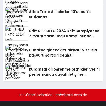
Atlas Trafo Ailesinden 10’uncu Yıl
Kutlaması
Drift NEU KKTC 2024 Drift Şampiyonası
2. Yarışı Yakın Doğu Kampüsünde
Gerçekleştirildi
Dubai’ye gidecekler dikkat! Vize için
başvuru şartları değişti
Kuramsal dil öğrenme pratikleri yerini
performansa dayalı iletişime
bırakıyor
En Güncel Haberler - enhaberci.com'da