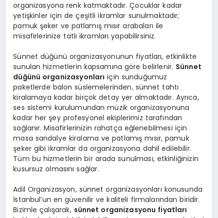
organizasyona renk katmaktadır. Çocuklar kadar
yetişkinler için de çeşitli ikramlar sunulmaktadır;
pamuk şeker ve patlamış mısır arabaları ile
misafirlerinize tatlı ikramları yapabilirsiniz.
Sünnet düğünü organizasyonunun fiyatları, etkinlikte
sunulan hizmetlerin kapsamına göre belirlenir.
Sünnet
düğünü organizasyonları
için sunduğumuz
paketlerde balon süslemelerinden, sünnet tahtı
kiralamaya kadar birçok detay yer almaktadır. Ayrıca,
ses sistemi kurulumundan müzik organizasyonuna
kadar her şey profesyonel ekiplerimiz tarafından
sağlanır. Misafirlerinizin rahatça eğlenebilmesi için
masa sandalye kiralama ve patlamış mısır, pamuk
şeker gibi ikramlar da organizasyona dahil edilebilir.
Tüm bu hizmetlerin bir arada sunulması, etkinliğinizin
kusursuz olmasını sağlar.
Adil Organizasyon, sünnet organizasyonları konusunda
İstanbul’un en güvenilir ve kaliteli firmalarından biridir.
Bizimle çalışarak,
sünnet organizasyonu fiyatları