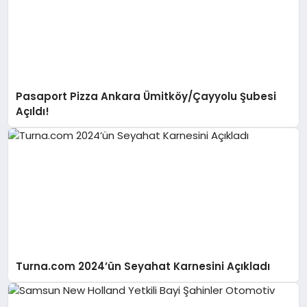
Pasaport Pizza Ankara Ümitköy/Çayyolu Şubesi
Açıldı!
Turna.com 2024’ün Seyahat Karnesini Açıkladı