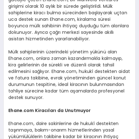
girişimi olarak 10 aylık bir sürede geliştirildi. Mülk
sahiplerine kiracı bulma sürecinden başlayarak uçtan
uca destek sunan Ehane.com, kiralama süresi
boyunca mülk sahibinin ihtiyaç duyduğu tüm alanlara
dokunuyor. Ayrıca çağrı merkezi sayesinde akıllı
asistan hizmetinden yararlanabiliyor.
Mülk sahiplerinin üzerindeki yönetim yükünü alan
Ehane.com, onlara zaman kazandırmakla kalmayıp,
kira gelirlerinin de sürekli ve düzenli olarak tahsil
edilmesini sağlıyor. Ehane.com, hukukî destekten aidat
ve fatura takibine, evrak yönetiminden güncel konut
durumunun tespitine, ideal kiracının bulunmasından
tahliye sürecine kadar tüm aşamalarda profesyonel
destek sunuyor.
Ehane.com Kirac
ıları da Unutmuyor
Ehane.com, daire sakinlerine de hukukî destekten
taşınmaya, bakım-onarım hizmetlerinden yasal
yükümlülüklerin takibine kadar bir kiracının ihtiyaç