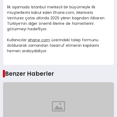
İlk aşamada İstanbul merkezli bir büyümeyle ilk
müşterilerini kabul eden Ehane.com, Manivela
Ventures çatısı altında 2025 yılının başından itibaren
Türkiye’nin diğer önemli illerine de hizmetlerini
götürmeyi hedefliyor.
Kullanıcılar
ehane com
üzerindeki talep formunu
doldurarak zamandan tasarruf etmenin kapılarını
hemen aralayabiliyor.
Benzer Haberler