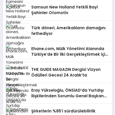
Samsun New Holland Yetkili Bayi
Şahinler Otomotiv
Türk döneri, Amerikalıların damağını
fethediyor
Ehane.com, Mülk Yönetimi Alanında
Türkiye’de Bir İlki Gerçekleştirmek İçin
Yayında
THE GUIDE MAGAZIN Dergisi Vizyon
Ödülleri Gecesi 24 Aralık’ta
Eray Yükseloğlu, ÖNSİAD’da Yurtdışı
İlişkilerinden Sorumlu Genel Başkan
Yardımcısı Oldu
Şirketlerin %85’i sürdürülebilirlik