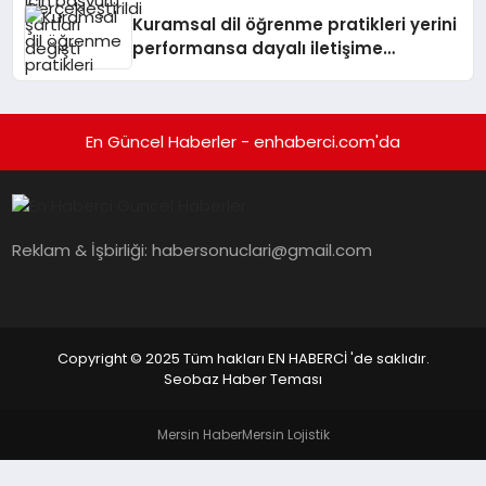
Kuramsal dil öğrenme pratikleri yerini
performansa dayalı iletişime
bırakıyor
En Güncel Haberler - enhaberci.com'da
Reklam & İşbirliği:
habersonuclari@gmail.com
Copyright © 2025 Tüm hakları EN HABERCİ 'de saklıdır.
Seobaz Haber Teması
Mersin Haber
Mersin Lojistik