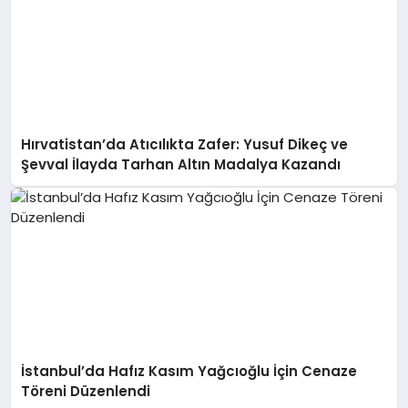
Hırvatistan’da Atıcılıkta Zafer: Yusuf Dikeç ve
Şevval İlayda Tarhan Altın Madalya Kazandı
İstanbul’da Hafız Kasım Yağcıoğlu İçin Cenaze
Töreni Düzenlendi