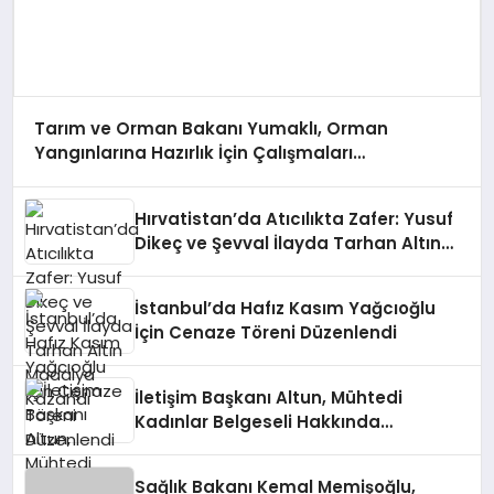
Tarım ve Orman Bakanı Yumaklı, Orman
Yangınlarına Hazırlık İçin Çalışmaları
Değerlendirdi
Hırvatistan’da Atıcılıkta Zafer: Yusuf
Dikeç ve Şevval İlayda Tarhan Altın
Madalya Kazandı
İstanbul’da Hafız Kasım Yağcıoğlu
İçin Cenaze Töreni Düzenlendi
İletişim Başkanı Altun, Mühtedi
Kadınlar Belgeseli Hakkında
Paylaşımda Bulundu
Sağlık Bakanı Kemal Memişoğlu,