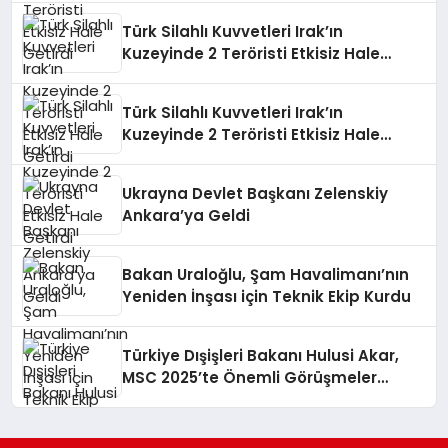
Türk Silahlı Kuvvetleri Irak’ın
Kuzeyinde 2 Teröristi Etkisiz Hale
Getirdi
Türk Silahlı Kuvvetleri Irak’ın
Kuzeyinde 2 Teröristi Etkisiz Hale
Getirdi
Ukrayna Devlet Başkanı Zelenskiy
Ankara’ya Geldi
Bakan Uraloğlu, Şam Havalimanı’nın
Yeniden İnşası için Teknik Ekip Kurdu
Türkiye Dışişleri Bakanı Hulusi Akar,
MSC 2025’te Önemli Görüşmeler
Gerçekleştirdi