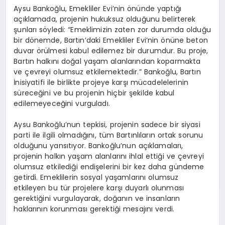
Aysu Bankoğlu, Emekliler Evi’nin önünde yaptığı
açıklamada, projenin hukuksuz olduğunu belirterek
şunları söyledi: “Emeklimizin zaten zor durumda olduğu
bir dönemde, Bartın’daki Emekliler Evi’nin önüne beton
duvar örülmesi kabul edilemez bir durumdur. Bu proje,
Bartın halkını doğal yaşam alanlarından koparmakta
ve çevreyi olumsuz etkilemektedir.” Bankoğlu, Bartın
İnisiyatifi ile birlikte projeye karşı mücadelelerinin
süreceğini ve bu projenin hiçbir şekilde kabul
edilemeyeceğini vurguladı.
Aysu Bankoğlu’nun tepkisi, projenin sadece bir siyasi
parti ile ilgili olmadığını, tüm Bartınlıların ortak sorunu
olduğunu yansıtıyor. Bankoğlu’nun açıklamaları,
projenin halkın yaşam alanlarını ihlal ettiği ve çevreyi
olumsuz etkilediği endişelerini bir kez daha gündeme
getirdi. Emeklilerin sosyal yaşamlarını olumsuz
etkileyen bu tür projelere karşı duyarlı olunması
gerektiğini vurgulayarak, doğanın ve insanların
haklarının korunması gerektiği mesajını verdi.