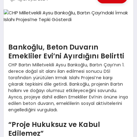
EKONOMI
EĞITIM
SIYASET
Bankoğlu, Beton Duvarın
Emekliler Evi’ni Ayırdığını Belirtti
CHP Bartın Milletvekili Aysu Bankoğlu, Bartın Çayı’nın 1.
derece doğal sit alanı ilan edilmesi sonucu DSİ
tarafından yürütülen Irmak Islahı Projesi’ne karşı
çıkarak tepkisini dile getirdi. Bankoğlu, projenin Bartın
halkını ve doğayı olumsuz etkileyeceğini savundu.
Ayrıca, projeye dahil edilen Emekliler Evi’nin önüne inşa
edilen beton duvarın, emeklilerin sosyal aktivitelerini
engellediğini vurguladı.
“Proje Hukuksuz ve Kabul
Edilemez”