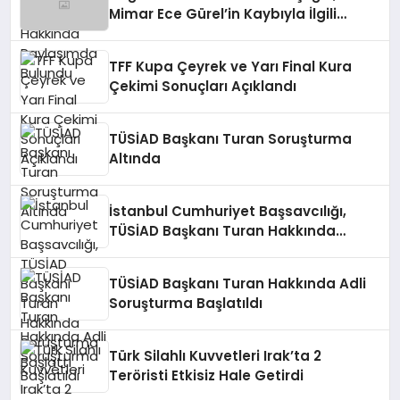
Mimar Ece Gürel’in Kaybıyla İlgili
Açıklamada Bulundu
TFF Kupa Çeyrek ve Yarı Final Kura
Çekimi Sonuçları Açıklandı
TÜSİAD Başkanı Turan Soruşturma
Altında
İstanbul Cumhuriyet Başsavcılığı,
TÜSİAD Başkanı Turan Hakkında
Soruşturma Başlattı
TÜSİAD Başkanı Turan Hakkında Adli
Soruşturma Başlatıldı
Türk Silahlı Kuvvetleri Irak’ta 2
Teröristi Etkisiz Hale Getirdi