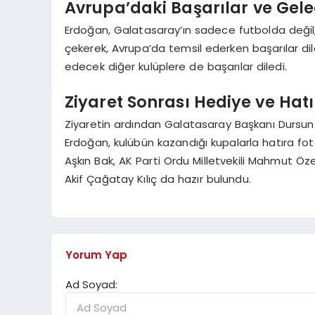
Avrupa’daki Başarılar ve Gele
Erdoğan, Galatasaray’ın sadece futbolda değil, 
çekerek, Avrupa’da temsil ederken başarılar 
edecek diğer kulüplere de başarılar diledi.
Ziyaret Sonrası Hediye ve Hatı
Ziyaretin ardından Galatasaray Başkanı Dursun 
Erdoğan, kulübün kazandığı kupalarla hatıra fo
Aşkın Bak, AK Parti Ordu Milletvekili Mahmut Ö
Akif Çağatay Kılıç da hazır bulundu.
Yorum Yap
Ad Soyad: