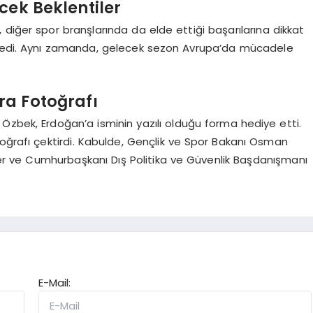
cek Beklentiler
diğer spor branşlarında da elde ettiği başarılarına dikkat
diledi. Aynı zamanda, gelecek sezon Avrupa’da mücadele
ra Fotoğrafı
Özbek, Erdoğan’a isminin yazılı olduğu forma hediye etti.
toğrafı çektirdi. Kabulde, Gençlik ve Spor Bakanı Osman
zer ve Cumhurbaşkanı Dış Politika ve Güvenlik Başdanışmanı
E-Mail: