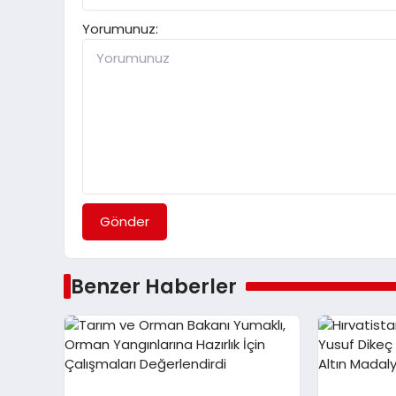
Yorumunuz:
Gönder
Benzer Haberler