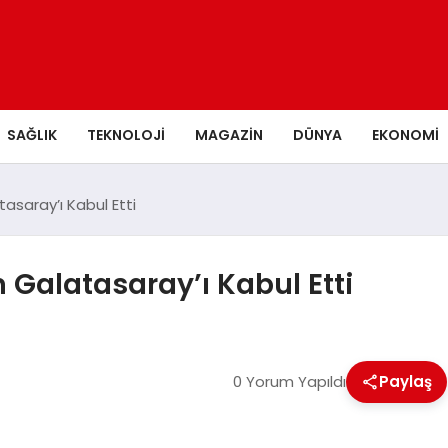
SAĞLIK
TEKNOLOJI
MAGAZIN
DÜNYA
EKONOMI
saray’ı Kabul Etti
alatasaray’ı Kabul Etti
0 Yorum Yapıldı
Paylaş