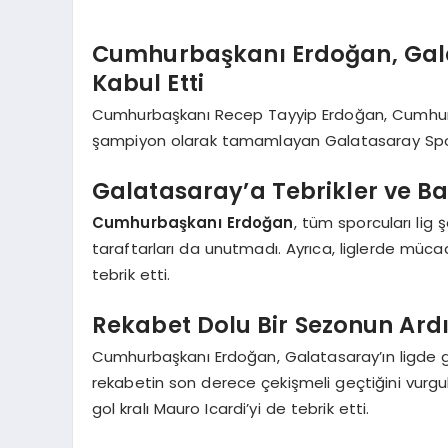
Cumhurbaşkanı Erdoğan, Gala
Kabul Etti
Cumhurbaşkanı Recep Tayyip Erdoğan, Cumhurba
şampiyon olarak tamamlayan Galatasaray Spor Ku
Galatasaray’a Tebrikler ve Baş
Cumhurbaşkanı Erdoğan
, tüm sporcuları lig
taraftarları da unutmadı. Ayrıca, liglerde mücad
tebrik etti.
Rekabet Dolu Bir Sezonun Ar
Cumhurbaşkanı Erdoğan, Galatasaray’ın ligde gö
rekabetin son derece çekişmeli geçtiğini vurgu
gol kralı Mauro Icardi’yi de tebrik etti.