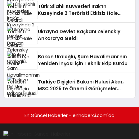
Türk Silahlı Kuvvetleri Irak’ın
Kuzeyinde 2 Teröristi Etkisiz Hale
Getirdi
Ukrayna Devlet Başkanı Zelenskiy
Ankara’ya Geldi
Bakan Uraloğlu, Şam Havalimanı’nın
Yeniden İnşası için Teknik Ekip Kurdu
Türkiye Dışişleri Bakanı Hulusi Akar,
MSC 2025’te Önemli Görüşmeler
Gerçekleştirdi
En Güncel Haberler - enhaberci.com'da