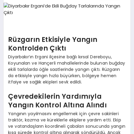
EKONOMI
EĞITIM
SIYASET
Rüzgarın Etkisiyle Yangın
Kontrolden Çıktı
Diyarbakır’ın Ergani ilçesine bağlı kırsal Dereboyu,
Koyunalan ve Hançerli mahallelerinde bulunan buğday
ekili tarlalarda öğle saatlerinde yangın çıktı. Rüzgarın
da etkisiyle yangın hızla büyürken, bölgeye hemen
itfaiye ve sağlık ekipleri sevk edildi.
Çevredekilerin Yardımıyla
Yangın Kontrol Altına Alındı
Yangının yayılmasını engellemek için çevre sakinleri
traktör, kazma ve küreklerle ekiplere yardım etti. Ekip
ve vatandaşların koordineli çabaları sonucunda yangın
kısa sürede kontrol altına alınarak söndürüldü. Ancak