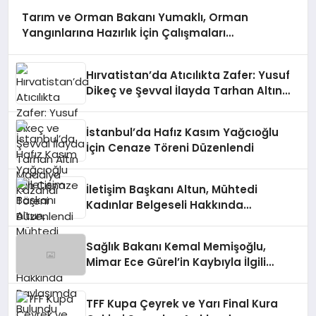
Tarım ve Orman Bakanı Yumaklı, Orman
Yangınlarına Hazırlık İçin Çalışmaları
Değerlendirdi
Hırvatistan’da Atıcılıkta Zafer: Yusuf
Dikeç ve Şevval İlayda Tarhan Altın
Madalya Kazandı
İstanbul’da Hafız Kasım Yağcıoğlu
İçin Cenaze Töreni Düzenlendi
İletişim Başkanı Altun, Mühtedi
Kadınlar Belgeseli Hakkında
Paylaşımda Bulundu
Sağlık Bakanı Kemal Memişoğlu,
Mimar Ece Gürel’in Kaybıyla İlgili
Açıklamada Bulundu
TFF Kupa Çeyrek ve Yarı Final Kura