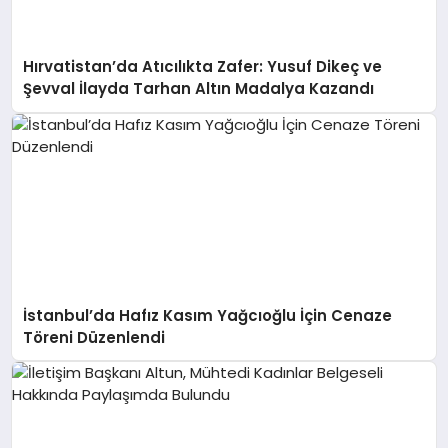
Hırvatistan’da Atıcılıkta Zafer: Yusuf Dikeç ve
Şevval İlayda Tarhan Altın Madalya Kazandı
İstanbul’da Hafız Kasım Yağcıoğlu İçin Cenaze
Töreni Düzenlendi