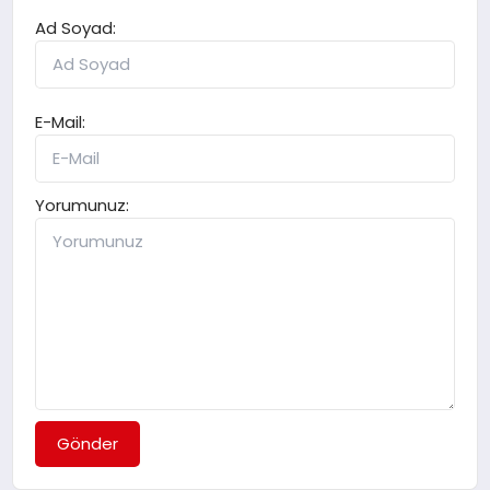
Ad Soyad:
E-Mail:
Yorumunuz:
Gönder