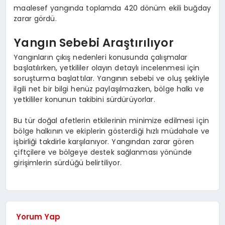
maalesef yangında toplamda 420 dönüm ekili buğday
zarar gördü.
Yangın Sebebi Araştırılıyor
Yangınların çıkış nedenleri konusunda çalışmalar
başlatılırken, yetkililer olayın detaylı incelenmesi için
soruşturma başlattılar. Yangının sebebi ve oluş şekliyle
ilgili net bir bilgi henüz paylaşılmazken, bölge halkı ve
yetkililer konunun takibini sürdürüyorlar.
Bu tür doğal afetlerin etkilerinin minimize edilmesi için
bölge halkının ve ekiplerin gösterdiği hızlı müdahale ve
işbirliği takdirle karşılanıyor. Yangından zarar gören
çiftçilere ve bölgeye destek sağlanması yönünde
girişimlerin sürdüğü belirtiliyor.
Yorum Yap