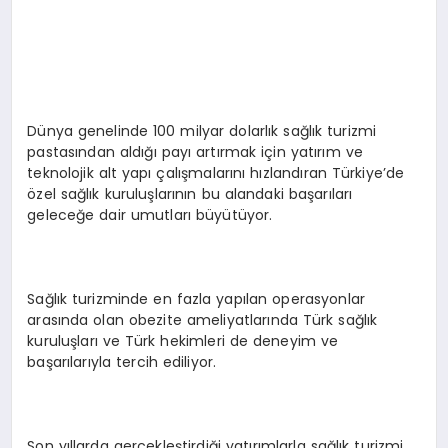
EKONOMI
EĞITIM
SIYASET
Dünya genelinde 100 milyar dolarlık sağlık turizmi
pastasından aldığı payı artırmak için yatırım ve
teknolojik alt yapı çalışmalarını hızlandıran Türkiye’de
özel sağlık kuruluşlarının bu alandaki başarıları
geleceğe dair umutları büyütüyor.
Sağlık turizminde en fazla yapılan operasyonlar
arasında olan obezite ameliyatlarında Türk sağlık
kuruluşları ve Türk hekimleri de deneyim ve
başarılarıyla tercih ediliyor.
Son yıllarda gerçekleştirdiği yatırımlarla sağlık turizmi