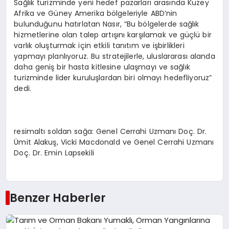
Sağlık turizminde yeni hedef pazarları arasında Kuzey
Afrika ve Güney Amerika bölgeleriyle ABD’nin
bulunduğunu hatırlatan Nasır, “Bu bölgelerde sağlık
hizmetlerine olan talep artışını karşılamak ve güçlü bir
varlık oluşturmak için etkili tanıtım ve işbirlikleri
yapmayı planlıyoruz. Bu stratejilerle, uluslararası alanda
daha geniş bir hasta kitlesine ulaşmayı ve sağlık
turizminde lider kuruluşlardan biri olmayı hedefliyoruz”
dedi.
resimaltı soldan sağa: Genel Cerrahi Uzmanı Doç. Dr.
Ümit Alakuş, Vicki Macdonald ve Genel Cerrahi Uzmanı
Doç. Dr. Emin Lapsekili
Benzer Haberler