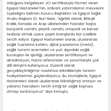
olduğunu belgeleyen JCI sertifikasıyla hizmet veren
Egepol Hastaneleri’nin, istikrarlı yatırımlarının meyvesini
topladığını belirten Kurucu Başhekim ve Egepol Sağlık
Grubu Başkanı Dr. Nuri Nasır, “Ağırlıklı olarak, Birleşik
Krallık, Kanada ve Arap ülkelerinden hastalar başta
bariyatrik cerrahi, plastik cerrahi, ortopedi ve kanser
tedavisi olmak üzere çeşitli branşlarda bizi özellikle
tercih ediyor. Egepol Hastaneleri olarak, uluslararası
sağlık fuarlarına katılım, dijital pazarlama (meta),
sağlık turizmi acenteleri ve yurt dışındaki sağlık
kuruluşları ile işbirliği, uluslararası sertifikasyon ve
akreditasyon, hasta referansları ve yorumlarıyla çok
dilli iletişimi kullanıyoruz. Düzenli olarak
gerçekleştirdiğimiz roadshow etkinlikleriyle tanıtım
faaliyetlerimizi güçlendiriyoruz. Bu stratejilerle, Egepol
Hastaneleri olarak uluslararası bilinirliğimizi artırıyor ve
yabancı hastaların tercih ettiği bir sağlık köprüsü
olmayı sürdürüyoruz” diye konuştu.