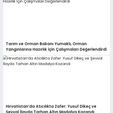
Tarım ve Orman Bakanı Yumaklı, Orman
Yangınlarına Hazırlık İçin Çalışmaları Değerlendirdi
Hırvatistan’da Atıcılıkta Zafer: Yusuf Dikeç ve
Şevval İlayda Tarhan Altın Madalya Kazandı