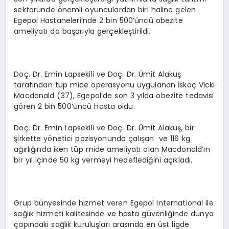
sektöründe önemli oyunculardan biri haline gelen
Egepol Hastaneleri’nde 2 bin 500’üncü obezite
ameliyatı da başarıyla gerçekleştirildi.
Doç. Dr. Emin Lapsekili ve Doç. Dr. Ümit Alakuş
tarafından tüp mide operasyonu uygulanan İskoç Vicki
Macdonald (37), Egepol’de son 3 yılda obezite tedavisi
gören 2 bin 500’üncü hasta oldu.
Doç. Dr. Emin Lapsekili ve Doç. Dr. Ümit Alakuş, bir
şirkette yönetici pozisyonunda çalışan ve 116 kg
ağırlığında iken tüp mide ameliyatı olan Macdonald’ın
bir yıl içinde 50 kg vermeyi hedeflediğini açıkladı.
Grup bünyesinde hizmet veren Egepol International ile
sağlık hizmeti kalitesinde ve hasta güvenliğinde dünya
çapındaki sağlık kuruluşları arasında en üst ligde