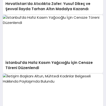
Hırvatistan’da Atıcılıkta Zafer: Yusuf Dikeç ve
Şevval İlayda Tarhan Altın Madalya Kazandı
İstanbul’da Hafız Kasım Yağcıoğlu İçin Cenaze
Töreni Düzenlendi