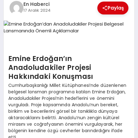
EKONOMI
En Haberci
Paylaş
17 Aralık 2024
EĞITIM
SIYASET
Emine Erdoğan’ın
Anadoludakiler Projesi
Hakkındaki Konuşması
Cumhurbaşkanlığı Millet Kütüphanesi’nde düzenlenen
belgesel lansman programına katılan Emine Erdoğan,
Anadoludakiler Projesi’nin hedeflerini ve önemini
vurguladı. Proje kapsamında Anadolu’nun bereket,
birikim ve becerilerini görsel bir tanıklıkla dünyaya
aktaracaklarını belirtti. Anadolu’nun zengin kültürel
mirasını ve coğrafyasının önemini vurgulayarak, her
bölgenin kendine özgü cevherler barındırdığını ifade
etti.