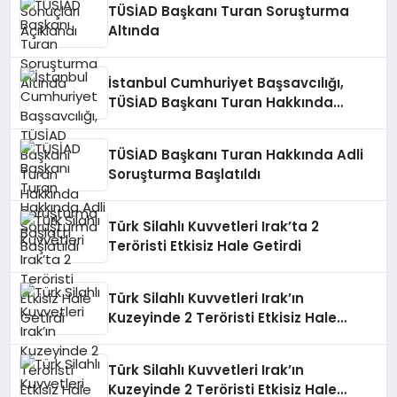
TÜSİAD Başkanı Turan Soruşturma
Altında
İstanbul Cumhuriyet Başsavcılığı,
TÜSİAD Başkanı Turan Hakkında
Soruşturma Başlattı
TÜSİAD Başkanı Turan Hakkında Adli
Soruşturma Başlatıldı
Türk Silahlı Kuvvetleri Irak’ta 2
Teröristi Etkisiz Hale Getirdi
Türk Silahlı Kuvvetleri Irak’ın
Kuzeyinde 2 Teröristi Etkisiz Hale
Getirdi
Türk Silahlı Kuvvetleri Irak’ın
Kuzeyinde 2 Teröristi Etkisiz Hale