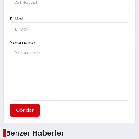
E-Mail:
Yorumunuz:
Gönder
Benzer Haberler