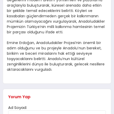
değerlerini modern üretim yöntemleri ve pazarlama
araçlarıyla buluşturarak, küresel arenada daha etkin
bir şekilde temsil edeceklerini belirtti. Köyleri ve
kasabaları güçlendirmeden gerçek bir kalkınmanın
mümkün olamayacağını vurgulayarak, Anadoludakiler
Projemizin Türkiye’nin milli kalkınma hamlesinin temel
bir parçası olduğunu ifade etti.
Emine Erdoğan, Anadoludakiler Projesi’nin önemli bir
adım olduğunu ve bu projeyle Anadolu’nun bereket,
birikim ve beceri miraslarını hak ettiği seviyeye
taşıyacaklarını belirtti. Anadolu’nun kültürel
zenginliklerini dünya ile buluşturarak, gelecek nesillere
aktaracaklarını vurguladı.
Yorum Yap
Ad Soyad: