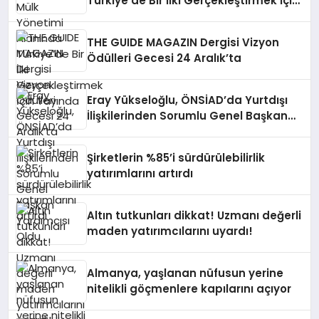
Türkiye’de Bir İlki Gerçekleştirmek İçin
Yayında
THE GUIDE MAGAZIN Dergisi Vizyon
Ödülleri Gecesi 24 Aralık’ta
Eray Yükseloğlu, ÖNSİAD’da Yurtdışı
İlişkilerinden Sorumlu Genel Başkan
Yardımcısı Oldu
Şirketlerin %85’i sürdürülebilirlik
yatırımlarını artırdı
Altın tutkunları dikkat! Uzmanı değerli
maden yatırımcılarını uyardı!
Almanya, yaşlanan nüfusun yerine
nitelikli göçmenlere kapılarını açıyor