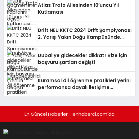
Atlas Trafo Ailesinden 10’uncu Yıl
Kutlaması
Drift NEU KKTC 2024 Drift Şampiyonası
2. Yarışı Yakın Doğu Kampüsünde
Gerçekleştirildi
Dubai’ye gidecekler dikkat! Vize için
başvuru şartları değişti
Kuramsal dil öğrenme pratikleri yerini
performansa dayalı iletişime
bırakıyor
En Güncel Haberler - enhaberci.com'da