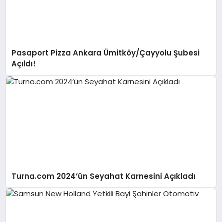
Pasaport Pizza Ankara Ümitköy/Çayyolu Şubesi
Açıldı!
Turna.com 2024’ün Seyahat Karnesini Açıkladı