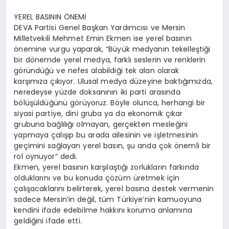
YEREL BASININ ÖNEMİ
DEVA Partisi Genel Başkan Yardımcısı ve Mersin
Milletvekili Mehmet Emin Ekmen ise yerel basının
önemine vurgu yaparak, “Büyük medyanın tekelleştiği
bir dönemde yerel medya, farklı seslerin ve renklerin
göründüğü ve nefes alabildiği tek alan olarak
karşımıza çıkıyor. Ulusal medya düzeyine baktığımızda,
neredeyse yüzde doksanının iki parti arasında
bölüşüldüğünü görüyoruz. Böyle olunca, herhangi bir
siyasi partiye, dini gruba ya da ekonomik çıkar
grubuna bağlılığı olmayan, gerçekten mesleğini
yapmaya çalışıp bu arada ailesinin ve işletmesinin
geçimini sağlayan yerel basın, şu anda çok önemli bir
rol oynuyor” dedi.
Ekmen, yerel basının karşılaştığı zorlukların farkında
olduklarını ve bu konuda çözüm üretmek için
çalışacaklarını belirterek, yerel basına destek vermenin
sadece Mersin’in değil, tüm Türkiye’nin kamuoyuna
kendini ifade edebilme hakkını koruma anlamına
geldiğini ifade etti.