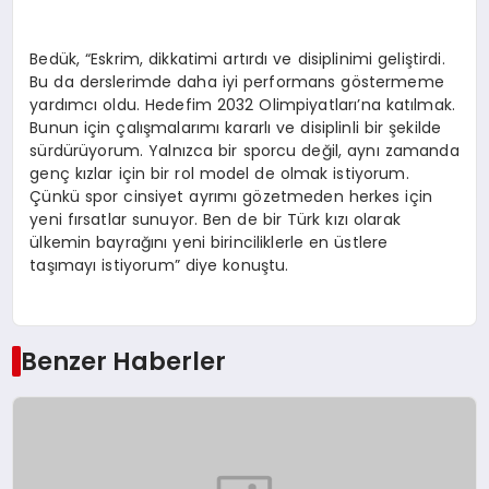
Bedük, “Eskrim, dikkatimi artırdı ve disiplinimi geliştirdi.
Bu da derslerimde daha iyi performans göstermeme
yardımcı oldu. Hedefim 2032 Olimpiyatları’na katılmak.
Bunun için çalışmalarımı kararlı ve disiplinli bir şekilde
sürdürüyorum. Yalnızca bir sporcu değil, aynı zamanda
genç kızlar için bir rol model de olmak istiyorum.
Çünkü spor cinsiyet ayrımı gözetmeden herkes için
yeni fırsatlar sunuyor. Ben de bir Türk kızı olarak
ülkemin bayrağını yeni birinciliklerle en üstlere
taşımayı istiyorum” diye konuştu.
Benzer Haberler