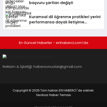
başvuru şartları değişti
Kuramsal dil öğrenme pratikleri yerini
performansa dayalı iletişime
bırakıyor
En Güncel Haberler - enhaberci.com'da
Reklam & İşbirliği:
habersonuclari@gmail.com
Copyright © 2025 Tüm hakları EN HABERCİ 'de saklıdır.
Seobaz Haber Teması