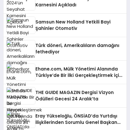
Karnesini Açıkladı
Samsun New Holland Yetkili Bayi
Şahinler Otomotiv
Türk döneri, Amerikalıların damağını
fethediyor
Ehane.com, Mülk Yönetimi Alanında
Türkiye’de Bir İlki Gerçekleştirmek İçin
Yayında
THE GUIDE MAGAZIN Dergisi Vizyon
Ödülleri Gecesi 24 Aralık’ta
Eray Yükseloğlu, ÖNSİAD’da Yurtdışı
İlişkilerinden Sorumlu Genel Başkan
Yardımcısı Oldu