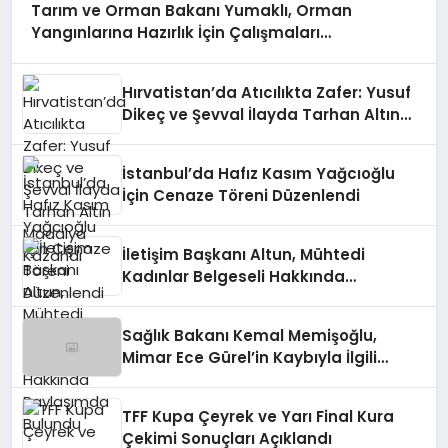
Tarım ve Orman Bakanı Yumaklı, Orman
Yangınlarına Hazırlık İçin Çalışmaları
Değerlendirdi
Hırvatistan’da Atıcılıkta Zafer: Yusuf
Dikeç ve Şevval İlayda Tarhan Altın
Madalya Kazandı
İstanbul’da Hafız Kasım Yağcıoğlu
İçin Cenaze Töreni Düzenlendi
İletişim Başkanı Altun, Mühtedi
Kadınlar Belgeseli Hakkında
Paylaşımda Bulundu
Sağlık Bakanı Kemal Memişoğlu,
Mimar Ece Gürel’in Kaybıyla İlgili
Açıklamada Bulundu
TFF Kupa Çeyrek ve Yarı Final Kura
Çekimi Sonuçları Açıklandı