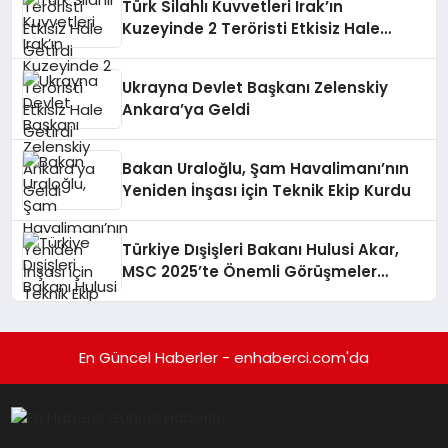
Türk Silahlı Kuvvetleri Irak’ın
Kuzeyinde 2 Teröristi Etkisiz Hale
Getirdi
Ukrayna Devlet Başkanı Zelenskiy
Ankara’ya Geldi
Bakan Uraloğlu, Şam Havalimanı’nın
Yeniden İnşası için Teknik Ekip Kurdu
Türkiye Dışişleri Bakanı Hulusi Akar,
MSC 2025’te Önemli Görüşmeler
Gerçekleştirdi
En Güncel Haberler - enhaberci.com'da