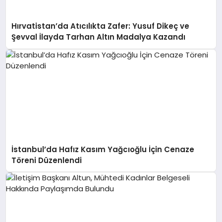
Hırvatistan’da Atıcılıkta Zafer: Yusuf Dikeç ve
Şevval İlayda Tarhan Altın Madalya Kazandı
İstanbul’da Hafız Kasım Yağcıoğlu İçin Cenaze
Töreni Düzenlendi