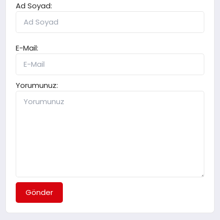
Ad Soyad:
E-Mail:
Yorumunuz:
Gönder