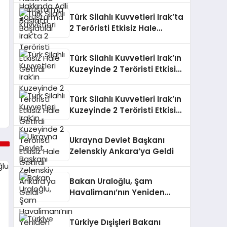
Türk Silahlı Kuvvetleri Irak’ta
2 Teröristi Etkisiz Hale
Getirdi
Türk Silahlı Kuvvetleri Irak’ın
Kuzeyinde 2 Teröristi Etkisiz
Hale Getirdi
Türk Silahlı Kuvvetleri Irak’ın
Kuzeyinde 2 Teröristi Etkisiz
Hale Getirdi
Ukrayna Devlet Başkanı
Zelenskiy Ankara’ya Geldi
Bakan Uraloğlu, Şam
Havalimanı’nın Yeniden
İnşası için Teknik Ekip Kurdu
Türkiye Dışişleri Bakanı