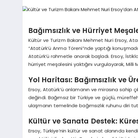
Bağımsızlık ve Hürriyet Meşal
Kültür ve Turizm Bakanı Mehmet Nuri Ersoy, Ata
“Atatürk’ü Anma Töreni”nde yaptığı konuşmada
Atatürk’ü rahmetle anarak başladı. Ersoy, İstik
hürriyet meşalesini yaktığını vurgulayarak, Milli
Yol Haritası: Bağımsızlık ve Ür
Ersoy, Atatürk’ü anlamanın ve mirasına sahip 
değindi. Bağımsız bir Türkiye ve güçlü, müreffe
ulaşmanın temelinde bağımsızlık ruhunu diri tut
Kültür ve Sanata Destek: Küre
Ersoy, Türkiye’nin kültür ve sanat alanında ken