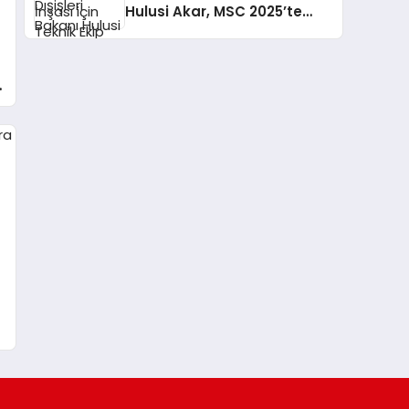
Hulusi Akar, MSC 2025’te
Önemli Görüşmeler
Gerçekleştirdi