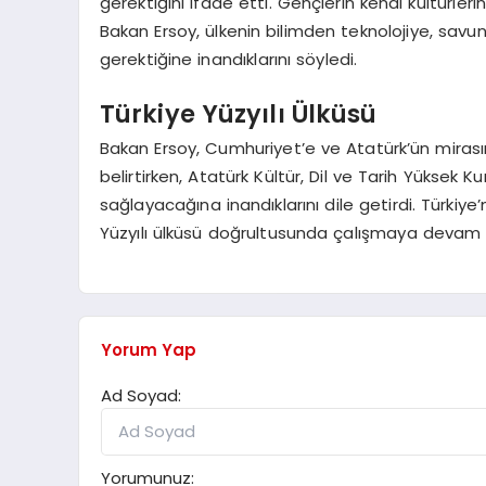
gerektiğini ifade etti. Gençlerin kendi kültürler
Bakan Ersoy, ülkenin bilimden teknolojiye, sav
gerektiğine inandıklarını söyledi.
Türkiye Yüzyılı Ülküsü
Bakan Ersoy, Cumhuriyet’e ve Atatürk’ün mirasın
belirtirken, Atatürk Kültür, Dil ve Tarih Yüksek Ku
sağlayacağına inandıklarını dile getirdi. Türkiy
Yüzyılı ülküsü doğrultusunda çalışmaya devam e
Yorum Yap
Ad Soyad:
Yorumunuz: