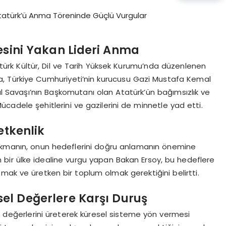
esini Yakan Lideri Anma
türk Kültür, Dil ve Tarih Yüksek Kurumu’nda düzenlenen
, Türkiye Cumhuriyeti’nin kurucusu Gazi Mustafa Kemal
lal Savaşı’nın Başkomutanı olan Atatürk’ün bağımsızlık ve
 Mücadele şehitlerini ve gazilerini de minnetle yad etti.
etkenlik
çıkmanın, onun hedeflerini doğru anlamanın önemine
h bir ülke idealine vurgu yapan Bakan Ersoy, bu hedeflere
mak ve üretken bir toplum olmak gerektiğini belirtti.
sel Değerlere Karşı Duruş
di değerlerini üreterek küresel sisteme yön vermesi