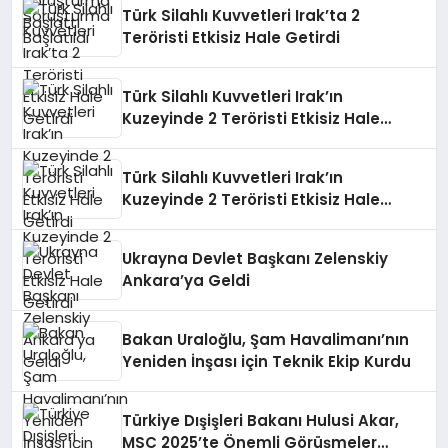
Türk Silahlı Kuvvetleri Irak’ta 2
Teröristi Etkisiz Hale Getirdi
Türk Silahlı Kuvvetleri Irak’ın
Kuzeyinde 2 Teröristi Etkisiz Hale
Getirdi
Türk Silahlı Kuvvetleri Irak’ın
Kuzeyinde 2 Teröristi Etkisiz Hale
Getirdi
Ukrayna Devlet Başkanı Zelenskiy
Ankara’ya Geldi
Bakan Uraloğlu, Şam Havalimanı’nın
Yeniden İnşası için Teknik Ekip Kurdu
Türkiye Dışişleri Bakanı Hulusi Akar,
MSC 2025’te Önemli Görüşmeler