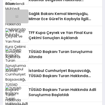
Paylaşımda Bulundu
Sağlık Bakanı Kemal Memişoğlu,
Mimar Ece Gürel’in Kaybıyla İlgili
Açıklamada Bulundu
TFF Kupa Çeyrek ve Yarı Final Kura
Çekimi Sonuçları Açıklandı
TÜSİAD Başkanı Turan Soruşturma
Altında
İstanbul Cumhuriyet Başsavcılığı,
TÜSİAD Başkanı Turan Hakkında
Soruşturma Başlattı
TÜSİAD Başkanı Turan Hakkında Adli
Soruşturma Başlatıldı