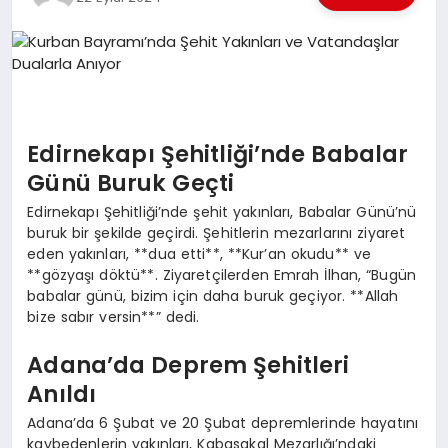
EKONOMI
EĞITIM
SIYASET
Edirnekapı Şehitliği’nde Babalar
Günü Buruk Geçti
Edirnekapı Şehitliği’nde şehit yakınları, Babalar Günü’nü
buruk bir şekilde geçirdi. Şehitlerin mezarlarını ziyaret
eden yakınları, **dua etti**, **Kur’an okudu** ve
**gözyaşı döktü**. Ziyaretçilerden Emrah İlhan, “Bugün
babalar günü, bizim için daha buruk geçiyor. **Allah
bize sabır versin**” dedi.
Adana’da Deprem Şehitleri
Anıldı
Adana’da 6 Şubat ve 20 Şubat depremlerinde hayatını
kaybedenlerin yakınları, Kabasakal Mezarlığı’ndaki