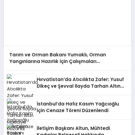
Tarım ve Orman Bakanı Yumaklı, Orman
Yangınlarına Hazırlık İçin Çalışmaları
Değerlendirdi
Hırvatistan’da Atıcılıkta Zafer: Yusuf
Dikeç ve Şevval İlayda Tarhan Altın
Madalya Kazandı
İstanbul’da Hafız Kasım Yağcıoğlu
İçin Cenaze Töreni Düzenlendi
İletişim Başkanı Altun, Mühtedi
Kadınlar Belgeseli Hakkında