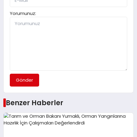
Yorumunuz:
Gönder
Benzer Haberler