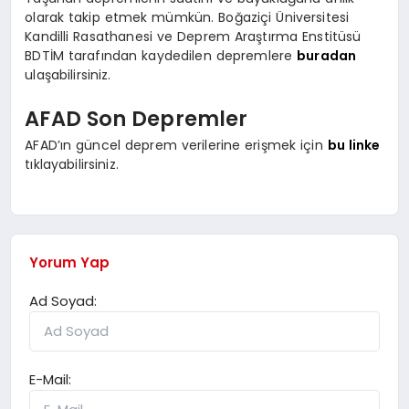
olarak takip etmek mümkün. Boğaziçi Üniversitesi
Kandilli Rasathanesi ve Deprem Araştırma Enstitüsü
BDTİM tarafından kaydedilen depremlere
buradan
ulaşabilirsiniz.
AFAD Son Depremler
AFAD’ın güncel deprem verilerine erişmek için
bu linke
tıklayabilirsiniz.
Yorum Yap
Ad Soyad:
E-Mail: