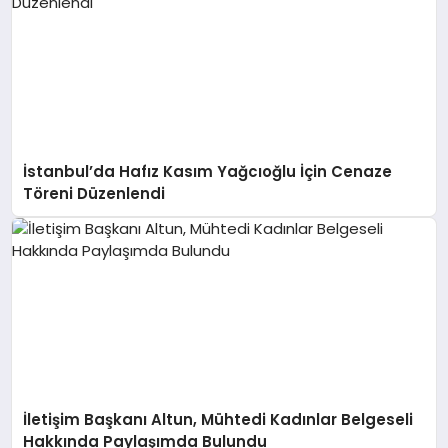
İstanbul’da Hafız Kasım Yağcıoğlu İçin Cenaze
Töreni Düzenlendi
İletişim Başkanı Altun, Mühtedi Kadınlar Belgeseli
Hakkında Paylaşımda Bulundu