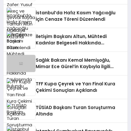
Madalya Kazandı
İstanbul’da Hafız Kasım Yağcıoğlu
İçin Cenaze Töreni Düzenlendi
İletişim Başkanı Altun, Mühtedi
Kadınlar Belgeseli Hakkında
Paylaşımda Bulundu
Sağlık Bakanı Kemal Memişoğlu,
Mimar Ece Gürel’in Kaybıyla İlgili
Açıklamada Bulundu
TFF Kupa Çeyrek ve Yarı Final Kura
Çekimi Sonuçları Açıklandı
TÜSİAD Başkanı Turan Soruşturma
Altında