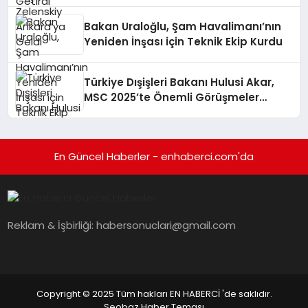
Bakan Uraloğlu, Şam Havalimanı’nın
Yeniden İnşası için Teknik Ekip Kurdu
Türkiye Dışişleri Bakanı Hulusi Akar,
MSC 2025’te Önemli Görüşmeler
Gerçekleştirdi
En Güncel Haberler - enhaberci.com'da
Reklam & İşbirliği:
habersonuclari@gmail.com
Copyright © 2025 Tüm hakları EN HABERCİ 'de saklıdır.
Seobaz Haber Teması