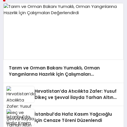
Tarım ve Orman Bakanı Yumaklı, Orman
Yangınlarına Hazırlık İçin Çalışmaları
Değerlendirdi
Hırvatistan’da Atıcılıkta Zafer: Yusuf
Dikeç ve Şevval İlayda Tarhan Altın
Madalya Kazandı
İstanbul’da Hafız Kasım Yağcıoğlu
İçin Cenaze Töreni Düzenlendi