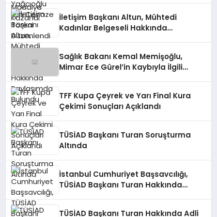
İletişim Başkanı Altun, Mühtedi
Kadınlar Belgeseli Hakkında
Paylaşımda Bulundu
Sağlık Bakanı Kemal Memişoğlu,
Mimar Ece Gürel’in Kaybıyla İlgili
Açıklamada Bulundu
TFF Kupa Çeyrek ve Yarı Final Kura
Çekimi Sonuçları Açıklandı
TÜSİAD Başkanı Turan Soruşturma
Altında
İstanbul Cumhuriyet Başsavcılığı,
TÜSİAD Başkanı Turan Hakkında
Soruşturma Başlattı
TÜSİAD Başkanı Turan Hakkında Adli