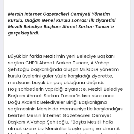
EKONOMI
Mersin İnternet Gazetecileri Cemiyeti Yönetim
EĞITIM
Kurulu, Olağan Genel Kurulu sonrası ilk ziyaretini
Mezitli Belediye Başkanı Ahmet Serkan Tuncer’e
SIYASET
gerçekleştirdi.
Büyük bir farkla Mezitli’nin yeni Belediye Başkanı
seçilen CHP’li Ahmet Serkan Tuncer, A.Vahap
Şehitoğlu başkanlığında oluşan MEİGDER yönetim
kurulu üyelerini güler yüzle karşıladığı ziyarette,
medyanın büyük bir güç olduğuna değindi.
Hoş sohbetlerin yapıldığı ziyarette, Mezitli Belediye
Başkanı Ahmet Serkan Tuncer’in kısa süre önce
Doğu Akdeniz Belediyeler Birliği Başkanlığına
seçilmesinin Mersin’de memnuniyetle karşılandığını
belirten Mersin İnternet Gazetecileri Cemiyet
Başkanı A.Vahap Şehitoğlu, “Başta Mezitli halkı
olmak üzere biz Mersinliler böyle genç ve dinamik