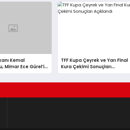
akanı Kemal
TFF Kupa Çeyrek ve Yarı Final
, Mimar Ece Gürel’in
Kura Çekimi Sonuçları
İlgili Açıklamada
Açıklandı