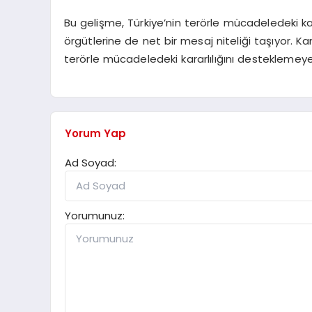
Bu gelişme, Türkiye’nin terörle mücadeledeki ka
örgütlerine de net bir mesaj niteliği taşıyor. Ka
terörle mücadeledeki kararlılığını destekleme
Yorum Yap
Ad Soyad:
Yorumunuz: