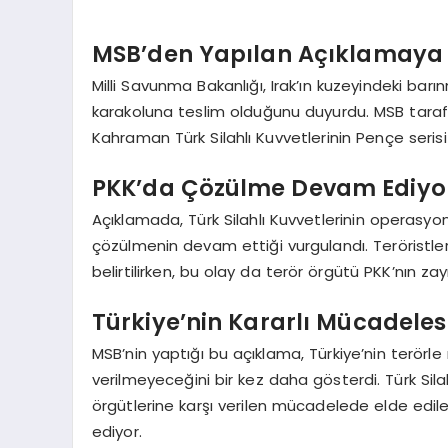
MSB’den Yapılan Açıklamaya G
Milli Savunma Bakanlığı, Irak’ın kuzeyindeki barı
karakoluna teslim olduğunu duyurdu. MSB tarafı
Kahraman Türk Silahlı Kuvvetlerinin Pençe serisi
PKK’da Çözülme Devam Ediyo
Açıklamada, Türk Silahlı Kuvvetlerinin operasyonl
çözülmenin devam ettiği vurgulandı. Teröristler
belirtilirken, bu olay da terör örgütü PKK’nın zayı
Türkiye’nin Kararlı Mücadele
MSB’nin yaptığı bu açıklama, Türkiye’nin terörle
verilmeyeceğini bir kez daha gösterdi. Türk Silah
örgütlerine karşı verilen mücadelede elde edil
ediyor.