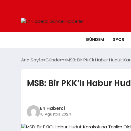
GÜNDEM
SPOR
Ana Sayfa
Gündem
MSB: Bir PKK’lı Habur Hudut Ka
MSB: Bir PKK’lı Habur Hu
En Haberci
16 Ağustos 2024