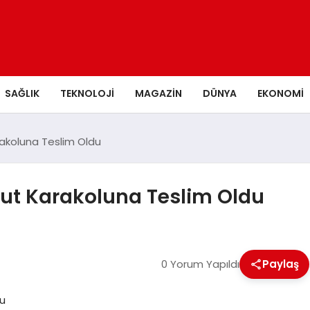
SAĞLIK
TEKNOLOJI
MAGAZIN
DÜNYA
EKONOMI
rakoluna Teslim Oldu
dut Karakoluna Teslim Oldu
0 Yorum Yapıldı
Paylaş