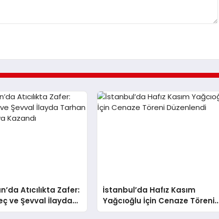
n’da Atıcılıkta Zafer:
İstanbul’da Hafız Kasım
eç ve Şevval İlayda
Yağcıoğlu İçin Cenaze Töreni
ltın Madalya Kazandı
Düzenlendi