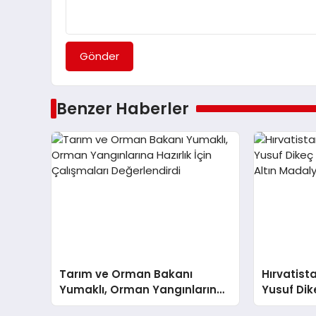
Gönder
Benzer Haberler
Tarım ve Orman Bakanı
Hırvatista
Yumaklı, Orman Yangınlarına
Yusuf Dik
Hazırlık İçin Çalışmaları
Tarhan A