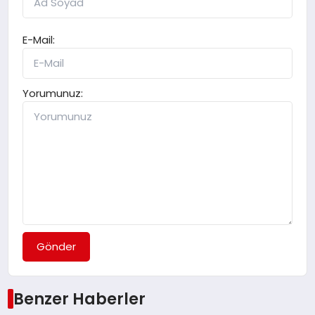
E-Mail:
Yorumunuz:
Gönder
Benzer Haberler