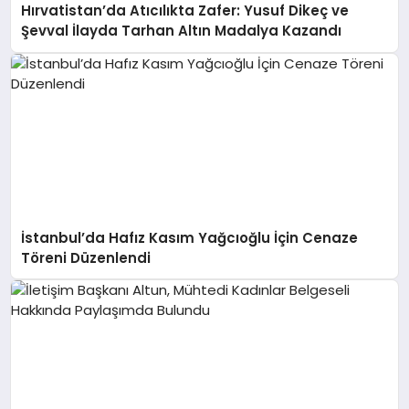
Hırvatistan’da Atıcılıkta Zafer: Yusuf Dikeç ve
Şevval İlayda Tarhan Altın Madalya Kazandı
İstanbul’da Hafız Kasım Yağcıoğlu İçin Cenaze
Töreni Düzenlendi