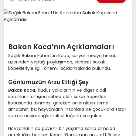
EKONOMI
EĞITIM
SIYASET
Bakan Koca’nın Açıklamaları
Sağlık Bakanı Fahrettin Koca, sosyal medya hesabı
üzerinden yaptığı paylaşımda, sahipsiz sokak
köpekleriyle ilgili önemli açıklamalarda bulundu.
Gönlümüzün Arzu Ettiği Şey
Bakan Koca,
kuduz vakalarının ve diğer ciddi
sorunların artışına sebep olan sokak köpekleri
konusunda alınması gereken önlemlerin temel
amacının, bu hayvanların insanlara ve çocuklara zarar
vermemesini sağlamak olduğunu vurguladı.
Hayvanların da güvenli bir yaşama sahip olmaları
gerektiğini belirten Koca, “Gönlümün arzu ettiği şey,