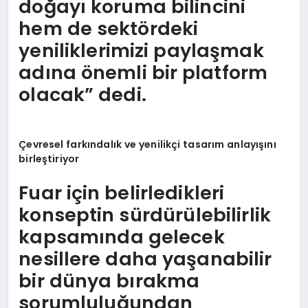
doğayı koruma bilincini
hem de sektördeki
yeniliklerimizi paylaşmak
adına önemli bir platform
olacak” dedi.
Çevresel farkı
ndal
ık ve yenilikçi tasarım anlayışını
birleştiriyor
Fuar için belirledikleri
konseptin sürdürülebilirlik
kapsamında gelecek
nesillere daha yaşanabilir
bir dünya bırakma
sorumluluğundan