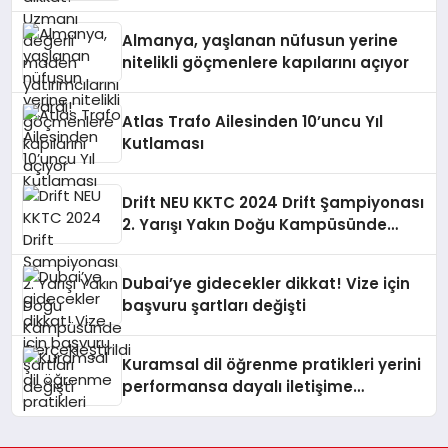
Almanya, yaşlanan nüfusun yerine
nitelikli göçmenlere kapılarını açıyor
Atlas Trafo Ailesinden 10’uncu Yıl
Kutlaması
Drift NEU KKTC 2024 Drift Şampiyonası
2. Yarışı Yakın Doğu Kampüsünde
Gerçekleştirildi
Dubai’ye gidecekler dikkat! Vize için
başvuru şartları değişti
Kuramsal dil öğrenme pratikleri yerini
performansa dayalı iletişime
bırakıyor