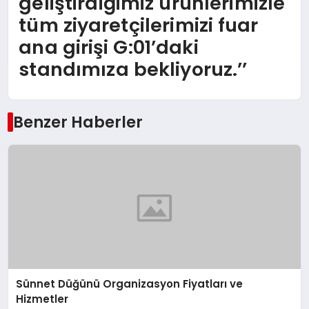
geliştirdiğimiz ürünlerimizle
tüm ziyaretçilerimizi fuar
ana girişi G:01’daki
standımıza bekliyoruz.’’
Benzer Haberler
Sünnet Düğünü Organizasyon Fiyatları ve
Hizmetler