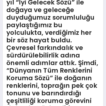
yıl “İyi Gelecek Sözü” ile
doğaya ve geleceğe
duyduğumuz sorumluluğu
paylaştığımız bu
yolculukta, verdiğimiz her
bir söz hayat buldu.
Çevresel farkındalık ve
sürdürülebilirlik adına
önemli adımlar attık. Şimdi,
“Dünyanın Tüm Renklerini
Koruma Sözü” ile doğanın
renklerini, toprağın pek çok
tonunu ve barındırdığı
çeşitliliği koruma görevini