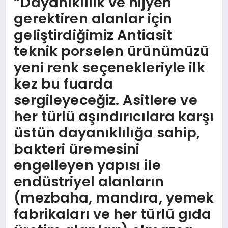
“Dayanıklılık ve hijyen
gerektiren alanlar için
geliştirdiğimiz Antiasit
teknik porselen ürünümüzü
yeni renk seçenekleriyle ilk
kez bu fuarda
sergileyeceğiz. Asitlere ve
her türlü aşındırıcılara karşı
üstün dayanıklılığa sahip,
bakteri üremesini
engelleyen yapısı ile
endüstriyel alanların
(mezbaha, mandıra, yemek
fabrikaları ve her türlü gıda