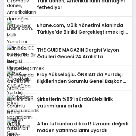
Türk döneri, Amerikalıların damağını
fethediyor
Ehane.com, Mülk Yönetimi Alanında
Türkiye’de Bir İlki Gerçekleştirmek İçin
Yayında
THE GUIDE MAGAZIN Dergisi Vizyon
Ödülleri Gecesi 24 Aralık’ta
Eray Yükseloğlu, ÖNSİAD’da Yurtdışı
İlişkilerinden Sorumlu Genel Başkan
Yardımcısı Oldu
Şirketlerin %85’i sürdürülebilirlik
yatırımlarını artırdı
Altın tutkunları dikkat! Uzmanı değerli
maden yatırımcılarını uyardı!