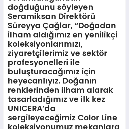
doğduğunu söyleyen
Seramiksan Direktörü
Süreyya Çağlar, “Doğadan
ilham aldığımız en yenilikçi
koleksiyonlarımızı,
ziyaretçilerimiz ve sektör
profesyonelleri ile
buluşturacağımız için
heyecanlıyız. Doğanın
renklerinden ilham alarak
tasarladığımız ve ilk kez
UNICERA’da
sergileyeceğimiz Color Line
koleksiyonumuz mekanlara