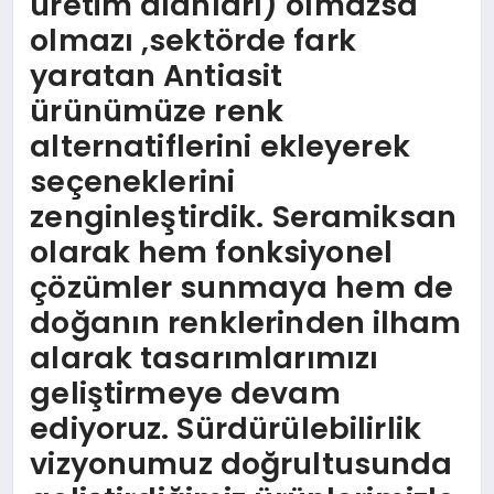
üretim alanları) olmazsa
olmazı ,sektörde fark
yaratan Antiasit
ürünümüze renk
alternatiflerini ekleyerek
seçeneklerini
zenginleştirdik. Seramiksan
olarak hem fonksiyonel
çözümler sunmaya hem de
doğanın renklerinden ilham
alarak tasarımlarımızı
geliştirmeye devam
ediyoruz. Sürdürülebilirlik
vizyonumuz doğrultusunda