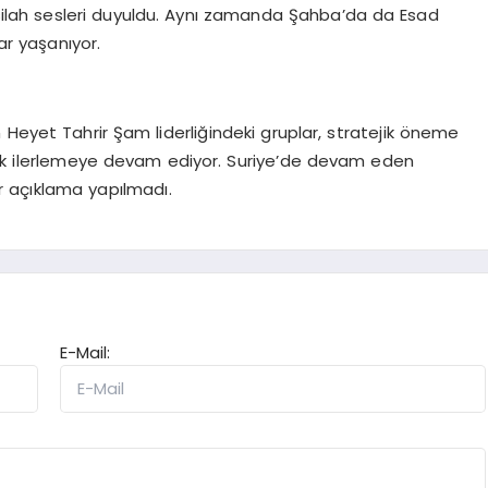
lah sesleri duyuldu. Aynı zamanda Şahba’da da Esad
ar yaşanıyor.
Heyet Tahrir Şam liderliğindeki gruplar, stratejik öneme
erek ilerlemeye devam ediyor. Suriye’de devam eden
 açıklama yapılmadı.
E-Mail: