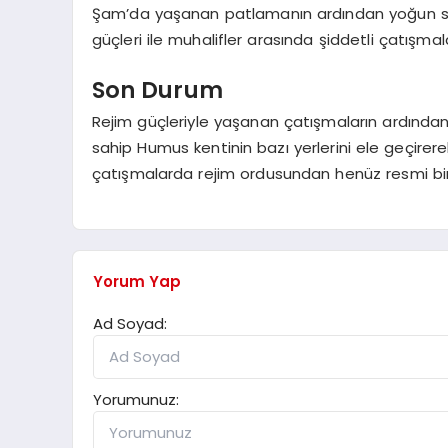
Şam’da yaşanan patlamanın ardından yoğun si
güçleri ile muhalifler arasında şiddetli çatışmal
Son Durum
Rejim güçleriyle yaşanan çatışmaların ardından 
sahip Humus kentinin bazı yerlerini ele geçir
çatışmalarda rejim ordusundan henüz resmi bir
Yorum Yap
Ad Soyad:
Yorumunuz: