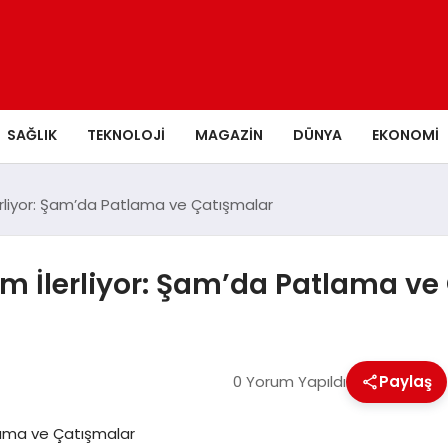
SAĞLIK
TEKNOLOJI
MAGAZIN
DÜNYA
EKONOMI
erliyor: Şam’da Patlama ve Çatışmalar
am İlerliyor: Şam’da Patlama ve
0 Yorum Yapıldı
Paylaş