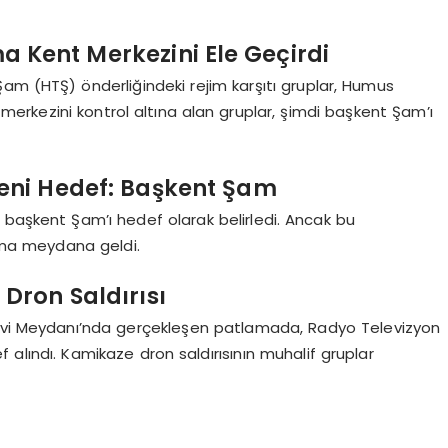
 Kent Merkezini Ele Geçirdi
 Şam (HTŞ) önderliğindeki rejim karşıtı gruplar, Humus
rkezini kontrol altına alan gruplar, şimdi başkent Şam’ı
Yeni Hedef: Başkent Şam
 başkent Şam’ı hedef olarak belirledi. Ancak bu
ama meydana geldi.
Dron Saldırısı
mevi Meydanı’nda gerçekleşen patlamada, Radyo Televizyon
f alındı. Kamikaze dron saldırısının muhalif gruplar