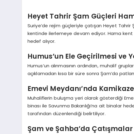
Heyet Tahrir Şam Güçleri Hama
Suriye’de rejim güçleriyle çatışan Heyet Tahrir
kentinde ilerlemeye devam ediyor. Hama kent me
hedef alıyor.
Humus’un Ele Geçirilmesi ve 
Humus’un alınmasının ardından, muhalif gruplar
açıklamadan kısa bir süre sonra Şam’da patl
Emevi Meydanı’nda Kamikaze 
Muhaliflerin buluşma yeri olarak gösterdiği E
binası ile Savunma Bakanlığı’na ait binalar hede
tarafından düzenlendiği belirtiliyor.
Şam ve Şahba’da Çatışmalar