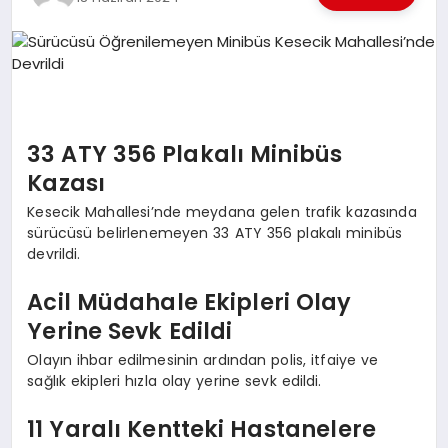
EKONOMI
EĞITIM
SIYASET
33 ATY 356 Plakalı Minibüs
Kazası
Kesecik Mahallesi’nde meydana gelen trafik kazasında
sürücüsü belirlenemeyen 33 ATY 356 plakalı minibüs
devrildi.
Acil Müdahale Ekipleri Olay
Yerine Sevk Edildi
Olayın ihbar edilmesinin ardından polis, itfaiye ve
sağlık ekipleri hızla olay yerine sevk edildi.
11 Yaralı Kentteki Hastanelere