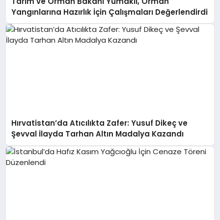
Tarım ve Orman Bakanı Yumaklı, Orman
Yangınlarına Hazırlık İçin Çalışmaları Değerlendirdi
Hırvatistan’da Atıcılıkta Zafer: Yusuf Dikeç ve
Şevval İlayda Tarhan Altın Madalya Kazandı