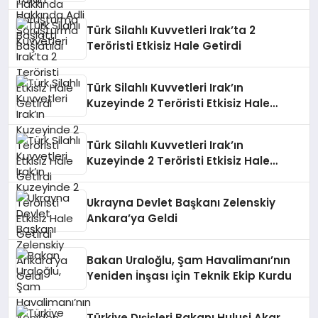
Türk Silahlı Kuvvetleri Irak’ta 2
Teröristi Etkisiz Hale Getirdi
Türk Silahlı Kuvvetleri Irak’ın
Kuzeyinde 2 Teröristi Etkisiz Hale
Getirdi
Türk Silahlı Kuvvetleri Irak’ın
Kuzeyinde 2 Teröristi Etkisiz Hale
Getirdi
Ukrayna Devlet Başkanı Zelenskiy
Ankara’ya Geldi
Bakan Uraloğlu, Şam Havalimanı’nın
Yeniden İnşası için Teknik Ekip Kurdu
Türkiye Dışişleri Bakanı Hulusi Akar,