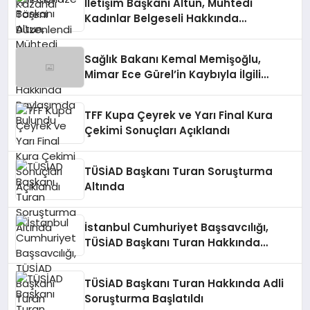
İletişim Başkanı Altun, Mühtedi
Kadınlar Belgeseli Hakkında
Paylaşımda Bulundu
Sağlık Bakanı Kemal Memişoğlu,
Mimar Ece Gürel’in Kaybıyla İlgili
Açıklamada Bulundu
TFF Kupa Çeyrek ve Yarı Final Kura
Çekimi Sonuçları Açıklandı
TÜSİAD Başkanı Turan Soruşturma
Altında
İstanbul Cumhuriyet Başsavcılığı,
TÜSİAD Başkanı Turan Hakkında
Soruşturma Başlattı
TÜSİAD Başkanı Turan Hakkında Adli
Soruşturma Başlatıldı