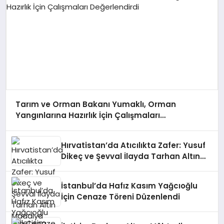
Tarım ve Orman Bakanı Yumaklı, Orman
Yangınlarına Hazırlık İçin Çalışmaları
Değerlendirdi
Hırvatistan’da Atıcılıkta Zafer: Yusuf
Dikeç ve Şevval İlayda Tarhan Altın
Madalya Kazandı
İstanbul’da Hafız Kasım Yağcıoğlu
İçin Cenaze Töreni Düzenlendi