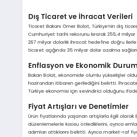
Dış Ticaret ve İhracat Verileri
Ticaret Bakanı Ömer Bolat, Türkiye’nin dış ticare
Cumhuriyet tarihi rekorunu kırarak 255,4 milyar d
267 milyar dolarlık ihracat hedefine doğru ilerled
ticaret açığında 35 milyar dolar azalma sağland
Enflasyon ve Ekonomik Duru
Bakan Bolat, ekonomide olumlu yükselişler old
hazirandan itibaren gerilediğini belirtti. İhrac
Türkiye ekonomisi için sevindirici olduğunu ifade
Fiyat Artışları ve Denetimler
Ürün fiyatlarında yaşanan artışlarla ilgili olarak 
düzenlemelerle kaosu önlediklerini, ayrıca emla
adımları attıklarını belirtti. Ayrıca market-raf f