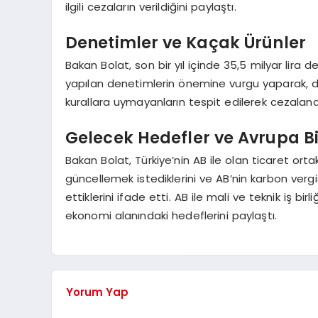
ilgili cezaların verildiğini paylaştı.
Denetimler ve Kaçak Ürünler
Bakan Bolat, son bir yıl içinde 35,5 milyar lira
yapılan denetimlerin önemine vurgu yaparak, dü
kurallara uymayanların tespit edilerek cezalandırı
Gelecek Hedefler ve Avrupa Birli
Bakan Bolat, Türkiye’nin AB ile olan ticaret ort
güncellemek istediklerini ve AB’nin karbon vergis
ettiklerini ifade etti. AB ile mali ve teknik iş birl
ekonomi alanındaki hedeflerini paylaştı.
Yorum Yap