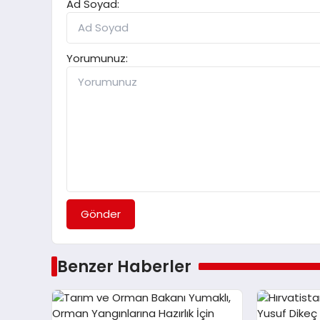
Ad Soyad:
Yorumunuz:
Gönder
Benzer Haberler