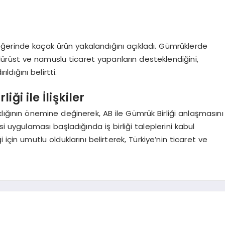
 değerinde kaçak ürün yakalandığını açıkladı. Gümrüklerde
rüst ve namuslu ticaret yapanların desteklendiğini,
ldığını belirtti.
ği ile İlişkiler
aklığının önemine değinerek, AB ile Gümrük Birliği anlaşmasını
i uygulaması başladığında iş birliği taleplerini kabul
iği için umutlu olduklarını belirterek, Türkiye’nin ticaret ve