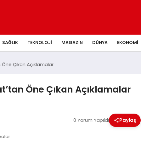
SAĞLIK
TEKNOLOJI
MAGAZIN
DÜNYA
EKONOMI
n Öne Çıkan Açıklamalar
at’tan Öne Çıkan Açıklamalar
0 Yorum Yapıldı
Paylaş