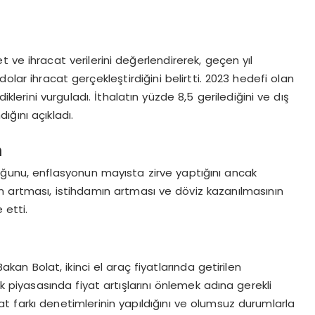
t ve ihracat verilerini değerlendirerek, geçen yıl
olar ihracat gerçekleştirdiğini belirtti. 2023 hedefi olan
iklerini vurguladı. İthalatın yüzde 8,5 gerilediğini ve dış
ığını açıkladı.
m
uğunu, enflasyonun mayısta zirve yaptığını ancak
atın artması, istihdamın artması ve döviz kazanılmasının
 etti.
Bakan Bolat, ikinci el araç fiyatlarında getirilen
k piyasasında fiyat artışlarını önlemek adına gerekli
iyat farkı denetimlerinin yapıldığını ve olumsuz durumlarla