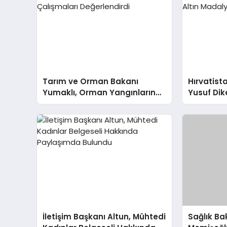
Tarım ve Orman Bakanı
Hırvatista
Yumaklı, Orman Yangınlarına
Yusuf Dik
Hazırlık İçin Çalışmaları
Tarhan A
Değerlendirdi
İletişim Başkanı Altun, Mühtedi
Sağlık B